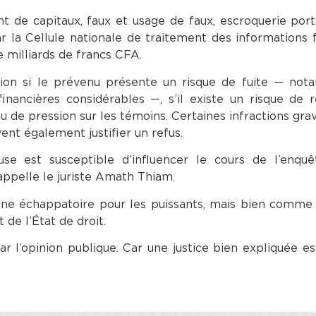
de capitaux, faux et usage de faux, escroquerie port
r la Cellule nationale de traitement des informations f
e milliards de francs CFA.
tion si le prévenu présente un risque de fuite — not
nancières considérables —, s’il existe un risque de r
 ou de pression sur les témoins. Certaines infractions g
vent également justifier un refus.
se est susceptible d’influencer le cours de l’enquêt
appelle le juriste Amath Thiam.
ne échappatoire pour les puissants, mais bien comme 
 de l’État de droit.
r l’opinion publique. Car une justice bien expliquée es