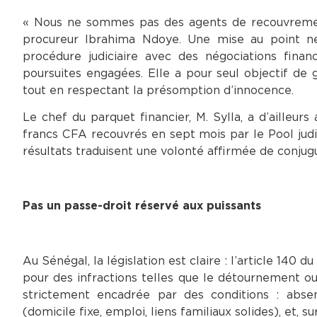
« Nous ne sommes pas des agents de recouvrement,
procureur Ibrahima Ndoye. Une mise au point né
procédure judiciaire avec des négociations financ
poursuites engagées. Elle a pour seul objectif de 
tout en respectant la présomption d’innocence.
Le chef du parquet financier, M. Sylla, a d’ailleur
francs CFA recouvrés en sept mois par le Pool judic
résultats traduisent une volonté affirmée de conjugue
Pas un passe-droit réservé aux puissants
Au Sénégal, la législation est claire : l’article 140
pour des infractions telles que le détournement ou l
strictement encadrée par des conditions : absen
(domicile fixe, emploi, liens familiaux solides), et, s