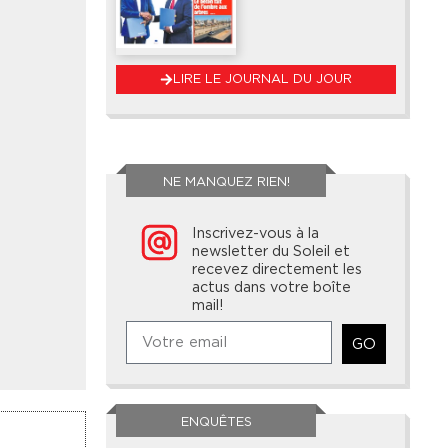
LIRE LE JOURNAL DU JOUR
NE MANQUEZ RIEN!
Inscrivez-vous à la
newsletter du Soleil et
recevez directement les
actus dans votre boîte
mail!
GO
ENQUÊTES