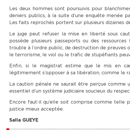
Les deux hommes sont poursuivis pour blanchiment 
deniers publics, à la suite d’une enquête menée pa
Les faits reprochés portent sur plusieurs dizaines d
Le juge peut refuser la mise en liberté sous cau
possède plusieurs passeports ou des ressources fi
trouble à l’ordre public, de destruction de preuves
le terrorisme, le viol ou le trafic de stupéfiants peu
Enfin, si le magistrat estime que le mis en cau
légitimement s’opposer à sa libération, comme le r
La caution pénale ne saurait être perçue comme u
essentiel d’un système judiciaire soucieux du respect
Encore faut-il qu’elle soit comprise comme telle pa
justice mieux acceptée.
Salla GUEYE