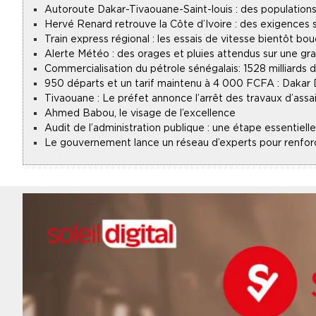
Autoroute Dakar-Tivaouane-Saint-louis : des populations
Hervé Renard retrouve la Côte d’Ivoire : des exigences s
Train express régional : les essais de vitesse bientôt bou
Alerte Météo : des orages et pluies attendus sur une gr
Commercialisation du pétrole sénégalais : 1528 milliards
950 départs et un tarif maintenu à 4 000 FCFA : Dakar
Tivaouane : Le préfet annonce l’arrêt des travaux d’assa
Ahmed Babou, le visage de l’excellence
Audit de l’administration publique : une étape essentie
Le gouvernement lance un réseau d’experts pour renforce