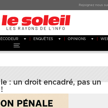
LES RAYONS DE L’INFO
DÉCODEUR
ENQUÊTES
OPINIONS
WE
le : un droit encadré, pas un
!