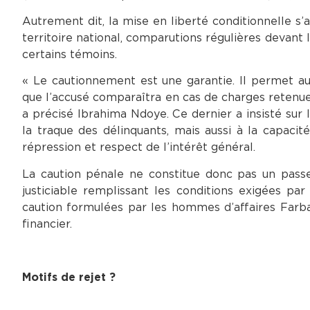
Autrement dit, la mise en liberté conditionnelle s
territoire national, comparutions régulières devant l
certains témoins.
« Le cautionnement est une garantie. Il permet au
que l’accusé comparaîtra en cas de charges retenues
a précisé Ibrahima Ndoye. Ce dernier a insisté sur l
la traque des délinquants, mais aussi à la capacit
répression et respect de l’intérêt général.
La caution pénale ne constitue donc pas un passe-
justiciable remplissant les conditions exigées pa
caution formulées par les hommes d’affaires Farba
financier.
Motifs de rejet ?