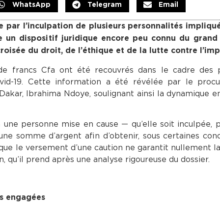
WhatsApp
Telegram
Email
ée par l’inculpation de plusieurs personnalités impliqu
 un dispositif juridique encore peu connu du grand p
isée du droit, de l’éthique et de la lutte contre l’imp
 de francs Cfa ont été recouvrés dans le cadre des 
ovid-19. Cette information a été révélée par le proc
 Dakar, Ibrahima Ndoye, soulignant ainsi la dynamique 
 une personne mise en cause — qu’elle soit inculpée, 
une somme d’argent afin d’obtenir, sous certaines cond
r que le versement d’une caution ne garantit nullement la
n, qu’il prend après une analyse rigoureuse du dossier.
tes engagées