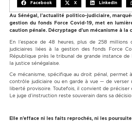
Facebook
X
LinkedIn
Au Sénégal, l’actualité politico-judiciaire, marqu
gestion du fonds Force Covid-19, met en lumière
caution pénale. Décryptage d’un mécanisme à la cro
En l’espace de 48 heures, plus de 258 millions
judiciaires liées à la gestion des fonds Force C
République près le tribunal de grande instance de
la justice sénégalaise.
Ce mécanisme, spécifique au droit pénal, permet à
contrôle judiciaire ou en garde à vue — de verser 
liberté provisoire. Toutefois, il convient de précise
Le juge d’instruction reste souverain dans sa décisio
Elle n’efface ni les faits reprochés, ni les poursui