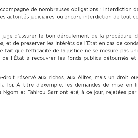
’accompagne de nombreuses obligations : interdiction de
es autorités judiciaires, ou encore interdiction de tout 
 juge d’assurer le bon déroulement de la procédure, d
, et de préserver les intérêts de l’État en cas de cond
e fait que l’efficacité de la justice ne se mesure pas u
é de l’État à recouvrer les fonds publics détournés et 
droit réservé aux riches, aux élites, mais un droit ou
r la loi. À titre d’exemple, les demandes de mise en l
 Ngom et Tahirou Sarr ont été, à ce jour, rejetées par