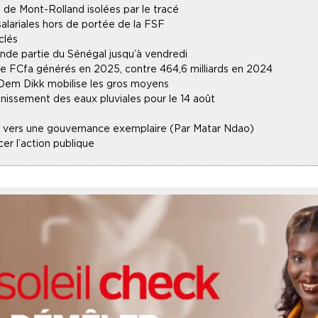
 de Mont-Rolland isolées par le tracé
alariales hors de portée de la FSF
clés
ande partie du Sénégal jusqu’à vendredi
 de FCfa générés en 2025, contre 464,6 milliards en 2024
 Dem Dikk mobilise les gros moyens
inissement des eaux pluviales pour le 14 août
lle vers une gouvernance exemplaire (Par Matar Ndao)
r l’action publique