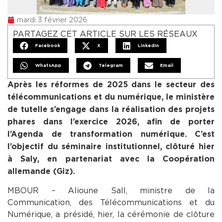
mardi 3 février 2026
PARTAGEZ CET ARTICLE SUR LES RÉSEAUX
Facebook
X
LinkedIn
WhatsApp
Telegram
Email
Après les réformes de 2025 dans le secteur des
télécommunications et du numérique, le ministère
de tutelle s’engage dans la réalisation des projets
phares dans l’exercice 2026, afin de porter
l’Agenda de transformation numérique. C’est
l’objectif du séminaire institutionnel, clôturé hier
à Saly, en partenariat avec la Coopération
allemande (Giz).
MBOUR – Alioune Sall, ministre de la
Communication, des Télécommunications et du
Numérique, a présidé, hier, la cérémonie de clôture