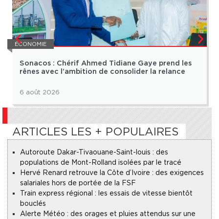
ÉCONOMIE
Sonacos : Chérif Ahmed Tidiane Gaye prend les
rênes avec l’ambition de consolider la relance
6 août 2026
ARTICLES LES + POPULAIRES
Autoroute Dakar-Tivaouane-Saint-louis : des
populations de Mont-Rolland isolées par le tracé
Hervé Renard retrouve la Côte d’Ivoire : des exigences
salariales hors de portée de la FSF
Train express régional : les essais de vitesse bientôt
bouclés
Alerte Météo : des orages et pluies attendus sur une