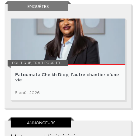
ENQUÊTES
POLITIQUE
,
TRAIT POUR TRAIT
Fatoumata Cheikh Diop, l’autre chantier d’une
vie
5 août 2026
ANNONCEURS