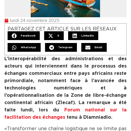
lundi 24 novembre 2025
PARTAGEZ CET ARTICLE SUR LES RÉSEAUX
Facebook
X
LinkedIn
WhatsApp
Telegram
Email
L’interopérabilité des administrations et des
acteurs qui interviennent dans le processus des
échanges commerciaux entre pays africains reste
primordiale, notamment face à l’avancée des
technologies numériques et à
l’opérationnalisation de la Zone de libre-échange
continental africain (Zlecaf). La remarque a été
faite lundi, lors du
Forum national sur la
facilitation des échanges
tenu à Diamniadio.
« Transformer une chaîne logistique ne se limite pas