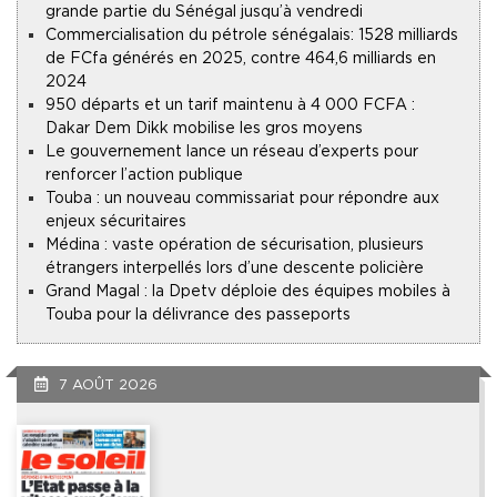
grande partie du Sénégal jusqu’à vendredi
Commercialisation du pétrole sénégalais : 1528 milliards
de FCfa générés en 2025, contre 464,6 milliards en
2024
950 départs et un tarif maintenu à 4 000 FCFA :
Dakar Dem Dikk mobilise les gros moyens
Le gouvernement lance un réseau d’experts pour
renforcer l’action publique
Touba : un nouveau commissariat pour répondre aux
enjeux sécuritaires
Médina : vaste opération de sécurisation, plusieurs
étrangers interpellés lors d’une descente policière
Grand Magal : la Dpetv déploie des équipes mobiles à
Touba pour la délivrance des passeports
7 AOÛT 2026