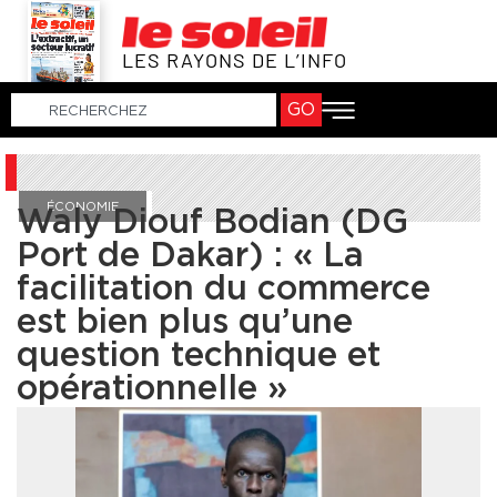
LES RAYONS DE L’INFO
GO
ÉCONOMIE
Waly Diouf Bodian (DG
Port de Dakar) : « La
facilitation du commerce
est bien plus qu’une
question technique et
opérationnelle »