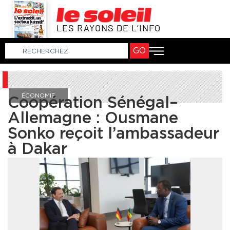
LES RAYONS DE L’INFO
GO
ÉCONOMIE
Coopération Sénégal–
Allemagne : Ousmane
Sonko reçoit l’ambassadeur
à Dakar