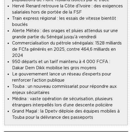
Hervé Renard retrouve la Côte d’Ivoire : des exigences
salariales hors de portée de la FSF
Train express régional : les essais de vitesse bientôt
bouclés
Alerte Météo : des orages et pluies attendus sur une
grande partie du Sénégal jusqu’à vendredi
Commercialisation du pétrole sénégalais : 1528 milliards
de FCfa générés en 2025, contre 464,6 milliards en
2024
950 départs et un tarif maintenu à 4 000 FCFA :
Dakar Dem Dikk mobilise les gros moyens
Le gouvernement lance un réseau d’experts pour
renforcer l’action publique
Touba : un nouveau commissariat pour répondre aux
enjeux sécuritaires
Médina : vaste opération de sécurisation, plusieurs
étrangers interpellés lors d’une descente policière
Grand Magal : la Dpetv déploie des équipes mobiles à
Touba pour la délivrance des passeports