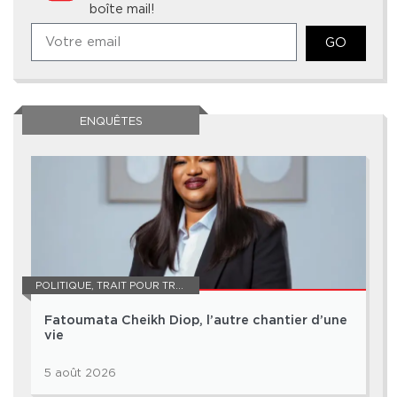
boîte mail!
GO
ENQUÊTES
POLITIQUE
,
TRAIT POUR TRAIT
Fatoumata Cheikh Diop, l’autre chantier d’une
vie
5 août 2026