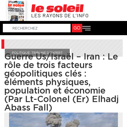
LES RAYONS DE L’INFO
GO
POLITIQUE
,
TRIBUNE D'EXPERT
Guerre Us/Israël – Iran : Le
rôle de trois facteurs
géopolitiques clés :
éléments physiques,
population et économie
(Par Lt-Colonel (Er) Elhadj
Abass Fall)