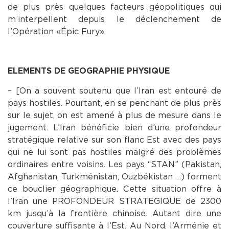
de plus près quelques facteurs géopolitiques qui
m’interpellent depuis le déclenchement de
l’Opération « Épic Fury ».
ELEMENTS DE GEOGRAPHIE PHYSIQUE
– [On a souvent soutenu que l’Iran est entouré de
pays hostiles. Pourtant, en se penchant de plus près
sur le sujet, on est amené à plus de mesure dans le
jugement. L’Iran bénéficie bien d’une profondeur
stratégique relative sur son flanc Est avec des pays
qui ne lui sont pas hostiles malgré des problèmes
ordinaires entre voisins. Les pays “STAN” (Pakistan,
Afghanistan, Turkménistan, Ouzbékistan …) forment
ce bouclier géographique. Cette situation offre à
l’Iran une PROFONDEUR STRATEGIQUE de 2300
km jusqu’à la frontière chinoise. Autant dire une
couverture suffisante à l’Est. Au Nord, l’Arménie et