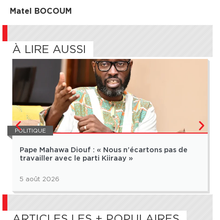
Matel BOCOUM
À LIRE AUSSI
POLITIQUE
Pape Mahawa Diouf : « Nous n’écartons pas de
travailler avec le parti Kiiraay »
5 août 2026
ARTICLES LES + POPULAIRES