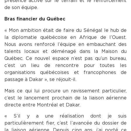
présence active sur le terrain et le renforcement
de son équipe.
Bras financier du Québec
« Mon ambition était de faire du Sénégal le hub de
la diplomatie québécoise en Afrique de l’Ouest.
Nous avons renforcé l’équipe en embauchant des
talents locaux et déménagé dans la Maison du
Québec. Ce nouvel espace n’est pas qu’un bureau,
c’est un lieu de rencontre pour toutes les
organisations québécoises et francophones de
passage à Dakar », se réjouit-il.
Mais ce qui lui procure un ravissement particulier,
c’est le lancement prochain de la liaison aérienne
directe entre Montréal et Dakar.
« S’il y a une réalisation dont je suis
particulièrement fier, c’est l’avancée du dossier de
la liaison aérienne. Depuis cinq ans, j’ai porté ce