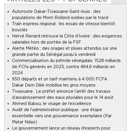
Autoroute Dakar-Tivaouane-Saint-louis : des
populations de Mont-Rolland isolées par le tracé
Train express régional : les essais de vitesse bientôt
bouclés
Hervé Renard retrouve la Côte d’Ivoire : des exigences
salariales hors de portée de la FSF
Alerte Météo : des orages et pluies attendus sur une
grande partie du Sénégal jusqu’à vendredi
Commercialisation du pétrole sénégalais : 1528 milliards
de FCfa générés en 2025, contre 464,6 milliards en
2024
950 départs et un tarif maintenu à 4 000 FCFA :
Dakar Dem Dikk mobilise les gros moyens
Tivaouane : Le préfet annonce l’arrêt des travaux
d’assainissement des eaux pluviales pour le 14 août
Ahmed Babou, le visage de l’excellence
Audit de l’administration publique : une étape
essentielle vers une gouvernance exemplaire (Par
Matar Ndao)
Le gouvernement lance un réseau d’experts pour