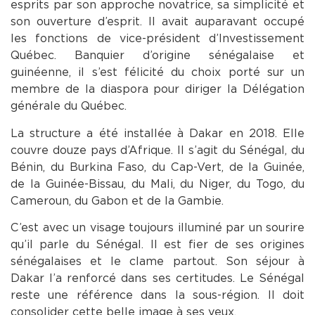
esprits par son approche novatrice, sa simplicité et
son ouverture d’esprit. Il avait auparavant occupé
les fonctions de vice-président d’Investissement
Québec. Banquier d’origine sénégalaise et
guinéenne, il s’est félicité du choix porté sur un
membre de la diaspora pour diriger la Délégation
générale du Québec.
La structure a été installée à Dakar en 2018. Elle
couvre douze pays d’Afrique. Il s’agit du Sénégal, du
Bénin, du Burkina Faso, du Cap-Vert, de la Guinée,
de la Guinée-Bissau, du Mali, du Niger, du Togo, du
Cameroun, du Gabon et de la Gambie.
C’est avec un visage toujours illuminé par un sourire
qu’il parle du Sénégal. Il est fier de ses origines
sénégalaises et le clame partout. Son séjour à
Dakar l’a renforcé dans ses certitudes. Le Sénégal
reste une référence dans la sous-région. Il doit
consolider cette belle image à ses yeux.