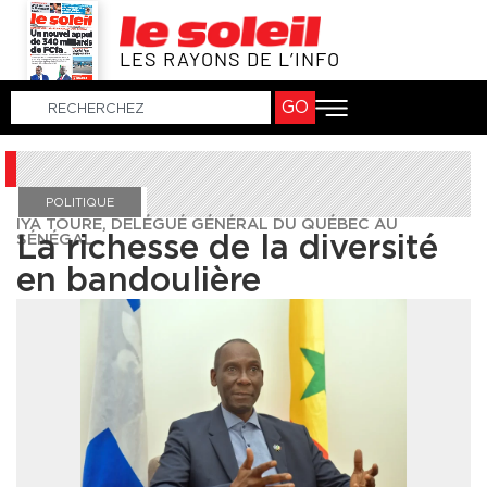
LES RAYONS DE L’INFO
GO
POLITIQUE
IYA TOURÉ, DÉLÉGUÉ GÉNÉRAL DU QUÉBEC AU
SÉNÉGAL
La richesse de la diversité
en bandoulière