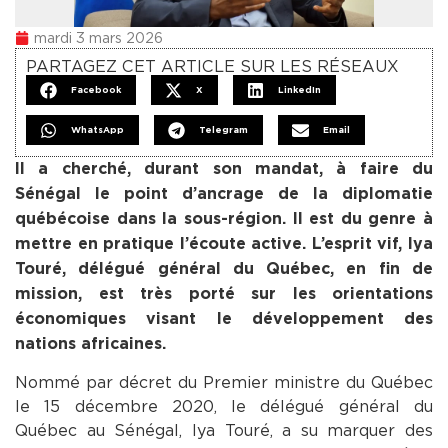
mardi 3 mars 2026
PARTAGEZ CET ARTICLE SUR LES RÉSEAUX
Facebook
X
LinkedIn
WhatsApp
Telegram
Email
Il a cherché, durant son mandat, à faire du
Sénégal le point d’ancrage de la diplomatie
québécoise dans la sous-région. Il est du genre à
mettre en pratique l’écoute active. L’esprit vif, Iya
Touré, délégué général du Québec, en fin de
mission, est très porté sur les orientations
économiques visant le développement des
nations africaines.
Nommé par décret du Premier ministre du Québec
le 15 décembre 2020, le délégué général du
Québec au Sénégal, Iya Touré, a su marquer des