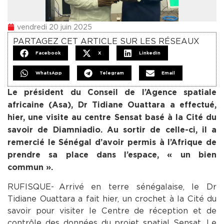
vendredi 20 juin 2025
PARTAGEZ CET ARTICLE SUR LES RÉSEAUX
Facebook
X
LinkedIn
WhatsApp
Telegram
Email
Le président du Conseil de l’Agence spatiale
africaine (Asa), Dr Tidiane Ouattara a effectué,
hier, une visite au centre Sensat basé à la Cité du
savoir de Diamniadio. Au sortir de celle-ci, il a
remercié le Sénégal d’avoir permis à l’Afrique de
prendre sa place dans l’espace, « un bien
commun ».
RUFISQUE- Arrivé en terre sénégalaise, le Dr
Tidiane Ouattara a fait hier, un crochet à la Cité du
savoir pour visiter le Centre de réception et de
contrôle des données du projet spatial Sensat. Le