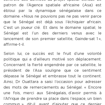
patron de l’Agence spatiale africaine (Asa) est
ébloui par la dynamique sénégalaise dans ce
domaine. « Nous ne pouvions pas ne pas venir parce
que le Sénégal est déjà sous l’échiquier africain.
C’est un joueur clé. Et dans le domaine spatial, le
Sénégal est l’un des derniers venus avec le
lancement de son premier satellite, Gainde-sat 1 »,
affirme-t-il.
Selon lui, ce succès est le fruit d’une volonté
politique qui a d’ailleurs motivé son déplacement.
Concernant la fierté engendrée par ce satellite, le
président de l’Asa souligne que ce sentiment
dépasse le Sénégal et embrasse tout le continent.
Ainsi, Dr Ouattara a saisi l’occasion pour adresser
des mots de remerciements au Sénégal. « Encore
une fois, merci aux Sénégalais, d’avoir permis à
l’Afrique de prendre sa place dans l’espace, un bien
commun », dit-il, avant d’ajouter que ce dernier