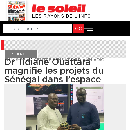
LES RAYONS DE L’INFO
GO
SCIENCES
EN VISITE AU CENTRE SENSAT DE DIAMNIADIO
Dr Tidiane Ouattara
magnifie les projets du
Sénégal dans l’espace