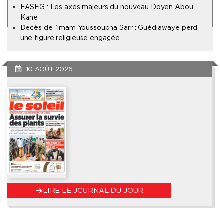
FASEG : Les axes majeurs du nouveau Doyen Abou
Kane
Décès de l’imam Youssoupha Sarr : Guédiawaye perd
une figure religieuse engagée
10 AOÛT 2026
LIRE LE JOURNAL DU JOUR