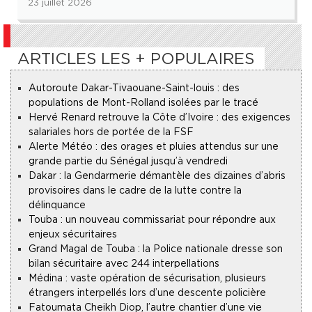
23 juillet 2026
ARTICLES LES + POPULAIRES
Autoroute Dakar-Tivaouane-Saint-louis : des
populations de Mont-Rolland isolées par le tracé
Hervé Renard retrouve la Côte d’Ivoire : des exigences
salariales hors de portée de la FSF
Alerte Météo : des orages et pluies attendus sur une
grande partie du Sénégal jusqu’à vendredi
Dakar : la Gendarmerie démantèle des dizaines d’abris
provisoires dans le cadre de la lutte contre la
délinquance
Touba : un nouveau commissariat pour répondre aux
enjeux sécuritaires
Grand Magal de Touba : la Police nationale dresse son
bilan sécuritaire avec 244 interpellations
Médina : vaste opération de sécurisation, plusieurs
étrangers interpellés lors d’une descente policière
Fatoumata Cheikh Diop, l’autre chantier d’une vie