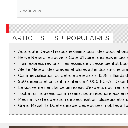
7 août 2026
ARTICLES LES + POPULAIRES
Autoroute Dakar-Tivaouane-Saint-louis : des populations
Hervé Renard retrouve la Côte d’Ivoire : des exigences s
Train express régional : les essais de vitesse bientôt bou
Alerte Météo : des orages et pluies attendus sur une gr
Commercialisation du pétrole sénégalais : 1528 milliards
950 départs et un tarif maintenu à 4 000 FCFA : Dakar
Le gouvernement lance un réseau d’experts pour renforce
Touba : un nouveau commissariat pour répondre aux enje
Médina : vaste opération de sécurisation, plusieurs étran
Grand Magal : la Dpetv déploie des équipes mobiles à To