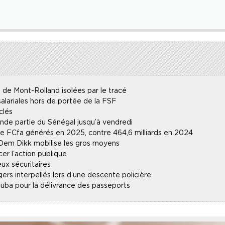
 de Mont-Rolland isolées par le tracé
alariales hors de portée de la FSF
clés
ande partie du Sénégal jusqu’à vendredi
 de FCfa générés en 2025, contre 464,6 milliards en 2024
 Dem Dikk mobilise les gros moyens
r l’action publique
ux sécuritaires
gers interpellés lors d’une descente policière
uba pour la délivrance des passeports