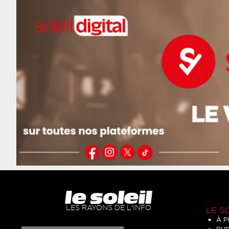
LES RAYONS DE L'INFO
LE S
À 