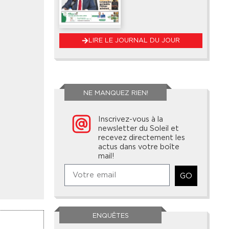
LIRE LE JOURNAL DU JOUR
NE MANQUEZ RIEN!
Inscrivez-vous à la
newsletter du Soleil et
recevez directement les
actus dans votre boîte
mail!
GO
ENQUÊTES