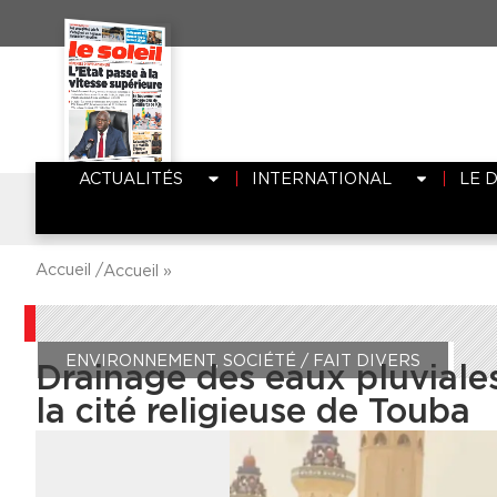
ACTUALITÉS
INTERNATIONAL
LE 
Accueil /
Accueil
»
ENVIRONNEMENT
,
SOCIÉTÉ / FAIT DIVERS
Drainage des eaux pluviales 
la cité religieuse de Touba