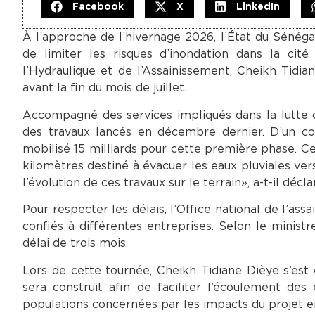
Facebook
X
LinkedIn
À l’approche de l’hivernage 2026, l’État du Sénéga
de limiter les risques d’inondation dans la cité 
l’Hydraulique et de l’Assainissement, Cheikh Tidi
avant la fin du mois de juillet.
Accompagné des services impliqués dans la lutte c
des travaux lancés en décembre dernier. D’un coû
mobilisé 15 milliards pour cette première phase. Cel
kilomètres destiné à évacuer les eaux pluviales vers
l’évolution de ces travaux sur le terrain», a-t-il décla
Pour respecter les délais, l’Office national de l’as
confiés à différentes entreprises. Selon le minist
délai de trois mois.
Lors de cette tournée, Cheikh Tidiane Dièye s’e
sera construit afin de faciliter l’écoulement des 
populations concernées par les impacts du projet