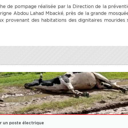
âche de pompage réalisée par la Direction de la préventi
Serigne Abdou Lahad Mbacké, près de la grande mosqué
aux provenant des habitations des dignitaires mourides 
ar un poste électrique