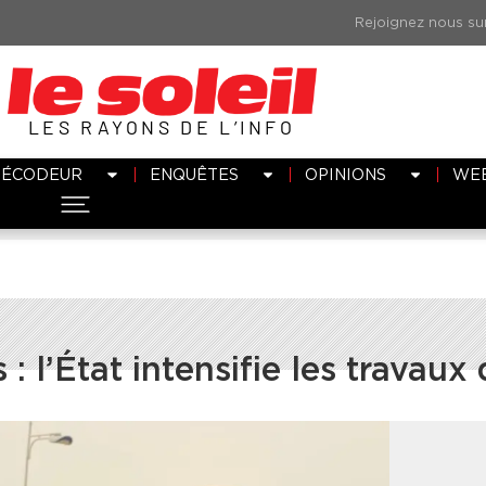
LES RAYONS DE L’INFO
DÉCODEUR
ENQUÊTES
OPINIONS
WE
: l’État intensifie les travaux