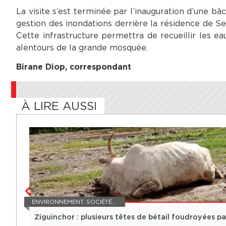
La visite s’est terminée par l’inauguration d’une b
gestion des inondations derrière la résidence de 
Cette infrastructure permettra de recueillir les e
alentours de la grande mosquée.
Birane Diop, correspondant
À LIRE AUSSI
ENVIRONNEMENT
,
SOCIÉTÉ / FAIT DIVERS
Ziguinchor : plusieurs têtes de bétail foudroyées p