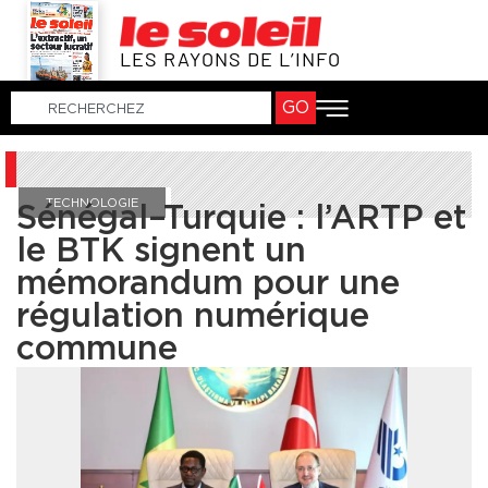
LES RAYONS DE L’INFO
GO
TECHNOLOGIE
Sénégal–Turquie : l’ARTP et
le BTK signent un
mémorandum pour une
régulation numérique
commune