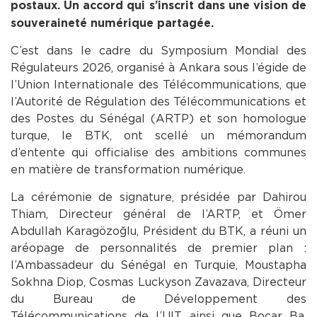
postaux. Un accord qui s’inscrit dans une vision de
souveraineté numérique partagée.
C’est dans le cadre du Symposium Mondial des
Régulateurs 2026, organisé à Ankara sous l’égide de
l’Union Internationale des Télécommunications, que
l’Autorité de Régulation des Télécommunications et
des Postes du Sénégal (ARTP) et son homologue
turque, le BTK, ont scellé un mémorandum
d’entente qui officialise des ambitions communes
en matière de transformation numérique.
La cérémonie de signature, présidée par Dahirou
Thiam, Directeur général de l’ARTP, et Ömer
Abdullah Karagözoğlu, Président du BTK, a réuni un
aréopage de personnalités de premier plan :
l’Ambassadeur du Sénégal en Turquie, Moustapha
Sokhna Diop, Cosmas Luckyson Zavazava, Directeur
du Bureau de Développement des
Télécommunications de l’UIT, ainsi que Bocar Ba,