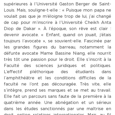
supérieures à l’Université Gaston Berger de Saint-
Louis. Mais, souligne-t-elle : « Puisque mon papa ne
voulait pas que je m’éloigne trop de lui, j’ai changé
de cap pour m’inscrire à l’Université Cheikh Anta
Diop de Dakar ». À l’époque, son rêve est clair :
devenir avocate. « Enfant, quand on jouait, j’étais
toujours l’avocate », se souvient-elle. Fascinée par
les grandes figures du barreau, notamment la
défunte avocate Mame Bassine Niang, elle nourrit
très tôt une passion pour le droit. Elle s’inscrit à la
Faculté des sciences juridiques et politiques.
L’effectif pléthorique des étudiants dans
l’amphithéâtre et les conditions difficiles de la
faculté ne l’ont pas découragée. Très vite, elle
s’intègre, prend ses marques et se met au travail.
Elle fait un parcours sans faute de la première à la
quatrième année. Une abnégation et un sérieux
dans les études sanctionnés par une maîtrise en
droit, option relations internationales. Mais, au fil