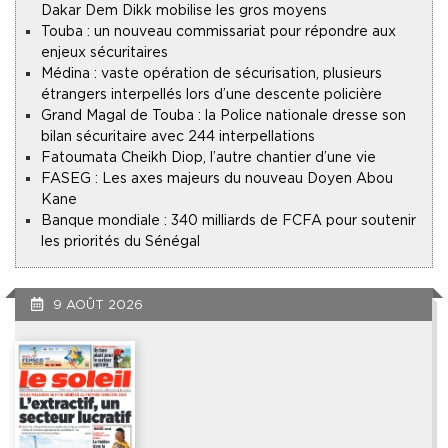
Dakar Dem Dikk mobilise les gros moyens
Touba : un nouveau commissariat pour répondre aux
enjeux sécuritaires
Médina : vaste opération de sécurisation, plusieurs
étrangers interpellés lors d’une descente policière
Grand Magal de Touba : la Police nationale dresse son
bilan sécuritaire avec 244 interpellations
Fatoumata Cheikh Diop, l’autre chantier d’une vie
FASEG : Les axes majeurs du nouveau Doyen Abou
Kane
Banque mondiale : 340 milliards de FCFA pour soutenir
les priorités du Sénégal
9 AOÛT 2026