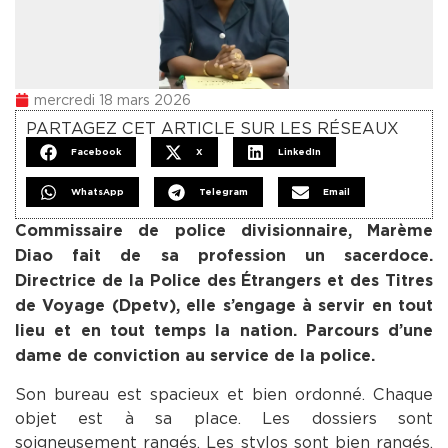
mercredi 18 mars 2026
PARTAGEZ CET ARTICLE SUR LES RÉSEAUX
Facebook
X
LinkedIn
WhatsApp
Telegram
Email
Commissaire de police divisionnaire, Marème
Diao fait de sa profession un sacerdoce.
Directrice de la Police des Étrangers et des Titres
de Voyage (Dpetv), elle s’engage à servir en tout
lieu et en tout temps la nation. Parcours d’une
dame de conviction au service de la police.
Son bureau est spacieux et bien ordonné. Chaque
objet est à sa place. Les dossiers sont
soigneusement rangés. Les stylos sont bien rangés.