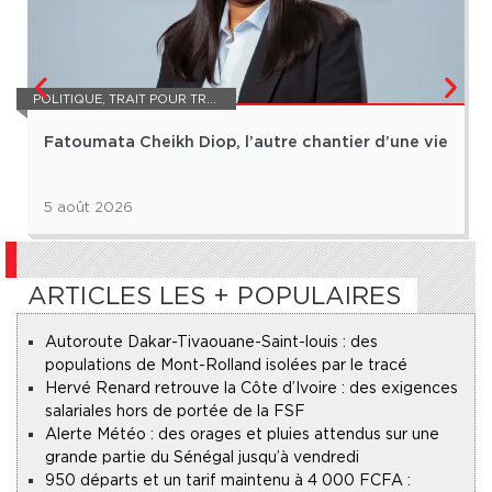
POLITIQUE
,
TRAIT POUR TRAIT
Fatoumata Cheikh Diop, l’autre chantier d’une vie
5 août 2026
ARTICLES LES + POPULAIRES
Autoroute Dakar-Tivaouane-Saint-louis : des
populations de Mont-Rolland isolées par le tracé
Hervé Renard retrouve la Côte d’Ivoire : des exigences
salariales hors de portée de la FSF
Alerte Météo : des orages et pluies attendus sur une
grande partie du Sénégal jusqu’à vendredi
950 départs et un tarif maintenu à 4 000 FCFA :