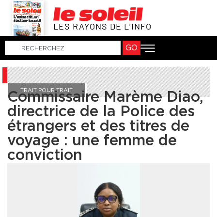
LES RAYONS DE L’INFO
GO
TRAIT POUR TRAIT
Commissaire Marème Diao,
directrice de la Police des
étrangers et des titres de
voyage : une femme de
conviction