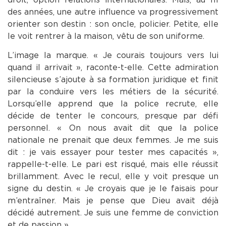
des années, une autre influence va progressivement
orienter son destin : son oncle, policier. Petite, elle
le voit rentrer à la maison, vêtu de son uniforme.
L’image la marque. « Je courais toujours vers lui
quand il arrivait », raconte-t-elle. Cette admiration
silencieuse s’ajoute à sa formation juridique et finit
par la conduire vers les métiers de la sécurité.
Lorsqu’elle apprend que la police recrute, elle
décide de tenter le concours, presque par défi
personnel. « On nous avait dit que la police
nationale ne prenait que deux femmes. Je me suis
dit : je vais essayer pour tester mes capacités »,
rappelle-t-elle. Le pari est risqué, mais elle réussit
brillamment. Avec le recul, elle y voit presque un
signe du destin. « Je croyais que je le faisais pour
m’entraîner. Mais je pense que Dieu avait déjà
décidé autrement. Je suis une femme de conviction
et de passion ».