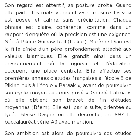
Son regard est attentif, sa posture droite. Quand
elle parle, les mots viennent avec mesure. La voix
est posée et calme, sans précipitation. Chaque
phrase est claire, cohérente, comme dans un
rapport d’enquête où la précision est une exigence.
Née à Pikine Guinaw Rail (Dakar), Marème Diao est
la fille aînée d’un père profondément attaché aux
valeurs islamiques. Elle grandit ainsi dans un
environnement où la rigueur et l’éducation
occupent une place centrale. Elle effectue ses
premières années d’études françaises à l’école 8 de
Pikine puis à l’école « Baraak », avant de poursuivre
son cycle moyen au cours privé « Gaïndé Fatma »,
où elle obtient son brevet de fin d’études
moyennes (Bfem). Elle est, par la suite, orientée au
lycée Blaise Diagne, où elle décroche, en 1997, le
baccalauréat série A3 avec mention.
Son ambition est alors de poursuivre ses études