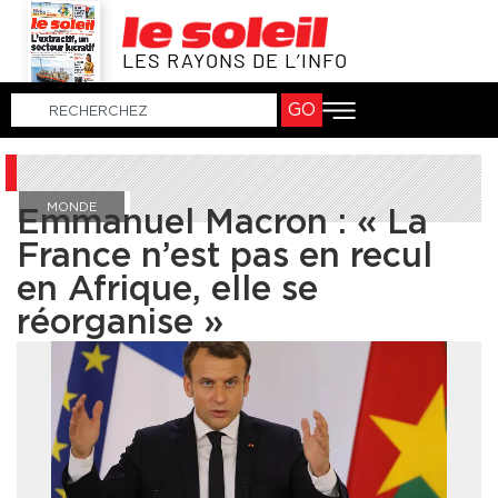
LES RAYONS DE L’INFO
GO
MONDE
Emmanuel Macron : « La
France n’est pas en recul
en Afrique, elle se
réorganise »