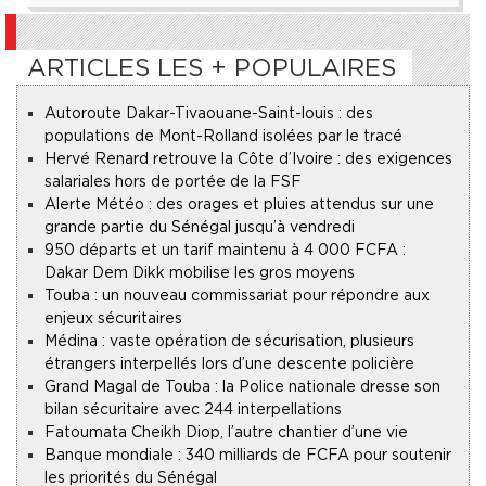
ARTICLES LES + POPULAIRES
Autoroute Dakar-Tivaouane-Saint-louis : des
populations de Mont-Rolland isolées par le tracé
Hervé Renard retrouve la Côte d’Ivoire : des exigences
salariales hors de portée de la FSF
Alerte Météo : des orages et pluies attendus sur une
grande partie du Sénégal jusqu’à vendredi
950 départs et un tarif maintenu à 4 000 FCFA :
Dakar Dem Dikk mobilise les gros moyens
Touba : un nouveau commissariat pour répondre aux
enjeux sécuritaires
Médina : vaste opération de sécurisation, plusieurs
étrangers interpellés lors d’une descente policière
Grand Magal de Touba : la Police nationale dresse son
bilan sécuritaire avec 244 interpellations
Fatoumata Cheikh Diop, l’autre chantier d’une vie
Banque mondiale : 340 milliards de FCFA pour soutenir
les priorités du Sénégal