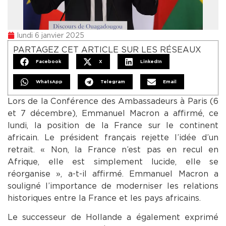
lundi 6 janvier 2025
PARTAGEZ CET ARTICLE SUR LES RÉSEAUX
Facebook
X
LinkedIn
WhatsApp
Telegram
Email
Lors de la Conférence des Ambassadeurs à Paris (6
et 7 décembre), Emmanuel Macron a affirmé, ce
lundi, la position de la France sur le continent
africain. Le président français rejette l’idée d’un
retrait. « Non, la France n’est pas en recul en
Afrique, elle est simplement lucide, elle se
réorganise », a-t-il affirmé. Emmanuel Macron a
souligné l’importance de moderniser les relations
historiques entre la France et les pays africains.
Le successeur de Hollande a également exprimé