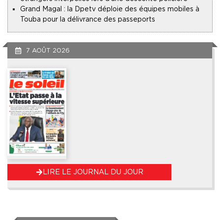
Grand Magal : la Dpetv déploie des équipes mobiles à
Touba pour la délivrance des passeports
7 AOÛT 2026
LIRE LE JOURNAL DU JOUR