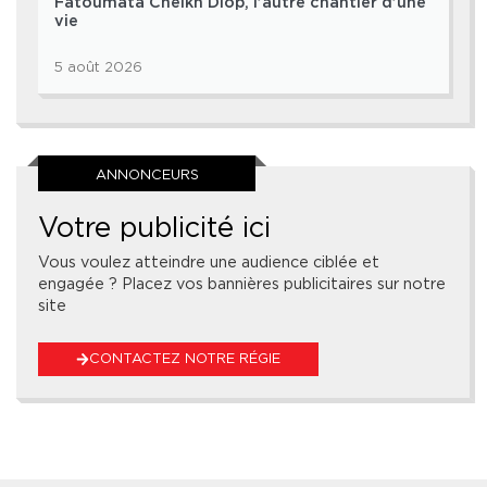
Fatoumata Cheikh Diop, l’autre chantier d’une
vie
5 août 2026
ANNONCEURS
Votre publicité ici
Vous voulez atteindre une audience ciblée et
engagée ? Placez vos bannières publicitaires sur notre
site
CONTACTEZ NOTRE RÉGIE