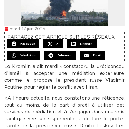
mardi 17 juin 2025
PARTAGEZ CET ARTICLE SUR LES RÉSEAUX
Facebook
X
LinkedIn
WhatsApp
Telegram
Email
Le Kremlin a dit mardi « constater » la « réticence »
d’Israël à accepter une médiation extérieure,
comme le propose le président russe Vladimir
Poutine, pour régler le conflit avec l’Iran.
« À l’heure actuelle, nous constatons une réticence,
tout au moins, de la part d’Israël à utiliser des
services de médiation et à s’engager dans une voie
pacifique vers un règlement », a déclaré le porte-
parole de la présidence russe, Dmitri Peskov, lors