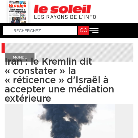
LES RAYONS DE L’INFO
GO
MONDE
Iran : le Kremlin dit
« constater » la
« réticence » d’Israël à
accepter une médiation
extérieure