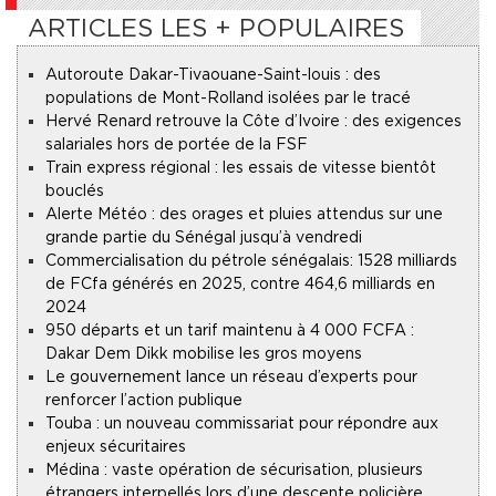
ARTICLES LES + POPULAIRES
Autoroute Dakar-Tivaouane-Saint-louis : des
populations de Mont-Rolland isolées par le tracé
Hervé Renard retrouve la Côte d’Ivoire : des exigences
salariales hors de portée de la FSF
Train express régional : les essais de vitesse bientôt
bouclés
Alerte Météo : des orages et pluies attendus sur une
grande partie du Sénégal jusqu’à vendredi
Commercialisation du pétrole sénégalais : 1528 milliards
de FCfa générés en 2025, contre 464,6 milliards en
2024
950 départs et un tarif maintenu à 4 000 FCFA :
Dakar Dem Dikk mobilise les gros moyens
Le gouvernement lance un réseau d’experts pour
renforcer l’action publique
Touba : un nouveau commissariat pour répondre aux
enjeux sécuritaires
Médina : vaste opération de sécurisation, plusieurs
étrangers interpellés lors d’une descente policière