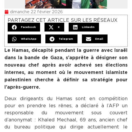
dimanche 22 février 2026
PARTAGEZ CET ARTICLE SUR LES RÉSEAUX
Facebook
X
LinkedIn
WhatsApp
Telegram
Email
Le Hamas, décapité pendant la guerre avec Israël
dans la bande de Gaza, s’apprête à désigner son
nouveau chef après avoir achevé ses élections
internes, au moment où le mouvement islamiste
palestinien cherche à définir sa stratégie pour
l’après-guerre.
Deux dirigeants du Hamas sont en compétition
pour en prendre les rênes, a déclaré à l’AFP un
responsable du mouvement sous couvert
d’anonymat : Khaled Mechaal, 69 ans, ancien chef
du bureau politique qui dirige actuellement le