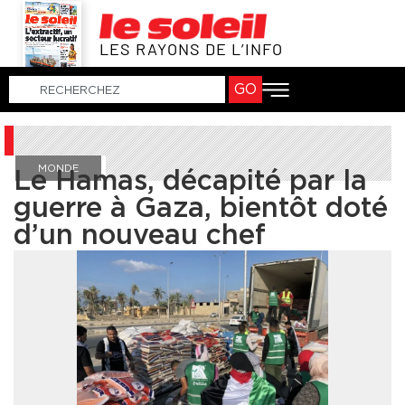
LES RAYONS DE L’INFO
GO
MONDE
Le Hamas, décapité par la
guerre à Gaza, bientôt doté
d’un nouveau chef