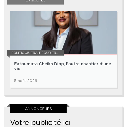
ENQUÊTES
POLITIQUE
,
TRAIT POUR TRAIT
Fatoumata Cheikh Diop, l’autre chantier d’une
vie
5 août 2026
ANNONCEURS
Votre publicité ici