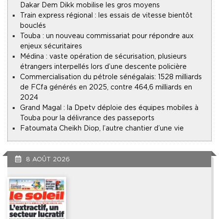
Dakar Dem Dikk mobilise les gros moyens
Train express régional : les essais de vitesse bientôt
bouclés
Touba : un nouveau commissariat pour répondre aux
enjeux sécuritaires
Médina : vaste opération de sécurisation, plusieurs
étrangers interpellés lors d’une descente policière
Commercialisation du pétrole sénégalais : 1528 milliards
de FCfa générés en 2025, contre 464,6 milliards en
2024
Grand Magal : la Dpetv déploie des équipes mobiles à
Touba pour la délivrance des passeports
Fatoumata Cheikh Diop, l’autre chantier d’une vie
8 AOÛT 2026