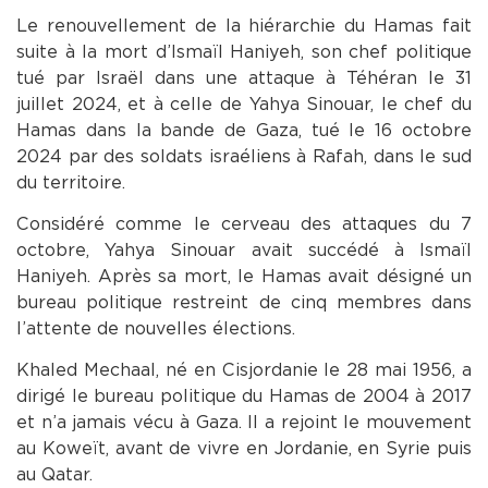
Le renouvellement de la hiérarchie du Hamas fait
suite à la mort d’Ismaïl Haniyeh, son chef politique
tué par Israël dans une attaque à Téhéran le 31
juillet 2024, et à celle de Yahya Sinouar, le chef du
Hamas dans la bande de Gaza, tué le 16 octobre
2024 par des soldats israéliens à Rafah, dans le sud
du territoire.
Considéré comme le cerveau des attaques du 7
octobre, Yahya Sinouar avait succédé à Ismaïl
Haniyeh. Après sa mort, le Hamas avait désigné un
bureau politique restreint de cinq membres dans
l’attente de nouvelles élections.
Khaled Mechaal, né en Cisjordanie le 28 mai 1956, a
dirigé le bureau politique du Hamas de 2004 à 2017
et n’a jamais vécu à Gaza. Il a rejoint le mouvement
au Koweït, avant de vivre en Jordanie, en Syrie puis
au Qatar.