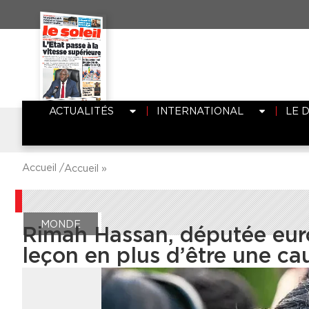
ACTUALITÉS
INTERNATIONAL
LE 
Accueil /
Accueil
»
MONDE
Rimah Hassan, députée euro
leçon en plus d’être une ca