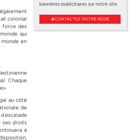
bannières publicitaires sur notre site
a également
at colonial
CONTACTEZ NOTRE RÉGIE
a force des
e monde qui
du monde en
alestinienne
ial. Chaque
e».
gal au côté
ationale de
 d’escalade
 ses droits
ontinuera à
isposition,