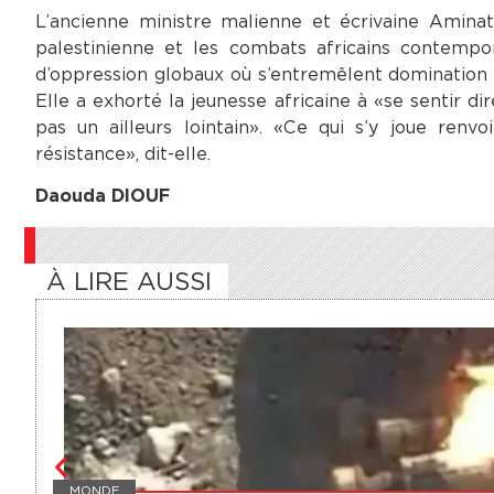
L’ancienne ministre malienne et écrivaine Aminat
palestinienne et les combats africains contemp
d’oppression globaux où s’entremêlent domination p
Elle a exhorté la jeunesse africaine à «se sentir 
pas un ailleurs lointain». «Ce qui s’y joue renvo
résistance», dit-elle.
Daouda DIOUF
À LIRE AUSSI
MONDE