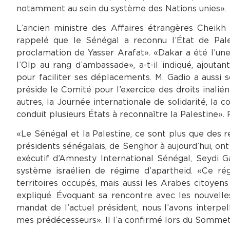
notamment au sein du système des Nations unies».
L’ancien ministre des Affaires étrangères Cheikh
rappelé que le Sénégal a reconnu l’État de Pa
proclamation de Yasser Arafat». «Dakar a été l’un
l’Olp au rang d’ambassade», a-t-il indiqué, ajout
pour faciliter ses déplacements. M. Gadio a aussi s
préside le Comité pour l’exercice des droits inalién
autres, la Journée internationale de solidarité, 
conduit plusieurs États à reconnaître la Palestine». 
«Le Sénégal et la Palestine, ce sont plus que des re
présidents sénégalais, de Senghor à aujourd’hui, ont 
exécutif d’Amnesty International Sénégal, Seydi Ga
système israélien de régime d’apartheid. «Ce ré
territoires occupés, mais aussi les Arabes citoyens 
expliqué. Évoquant sa rencontre avec les nouvelle
mandat de l’actuel président, nous l’avons interpel
mes prédécesseurs». Il l’a confirmé lors du Sommet de