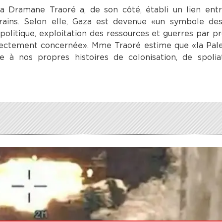
a Dramane Traoré a, de son côté, établi un lien entr
orains. Selon elle, Gaza est devenue «un symbole de
olitique, exploitation des ressources et guerres par pr
directement concernée». Mme Traoré estime que «la Pale
ie à nos propres histoires de colonisation, de spoli