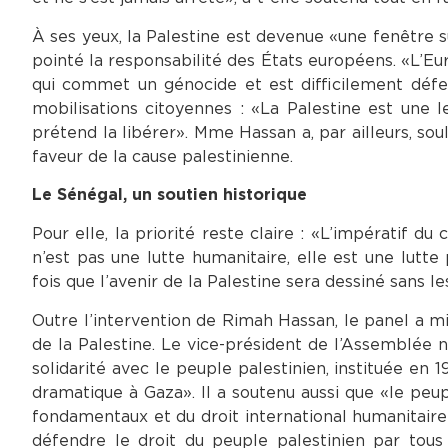
À ses yeux, la Palestine est devenue «une fenêtre 
pointé la responsabilité des États européens. «L’E
qui commet un génocide et est difficilement défend
mobilisations citoyennes : «La Palestine est une l
prétend la libérer». Mme Hassan a, par ailleurs, so
faveur de la cause palestinienne.
Le Sénégal, un soutien historique
Pour elle, la priorité reste claire : «L’impératif du
n’est pas une lutte humanitaire, elle est une lutte
fois que l’avenir de la Palestine sera dessiné sans l
Outre l’intervention de Rimah Hassan, le panel a m
de la Palestine. Le vice-président de l’Assemblée 
solidarité avec le peuple palestinien, instituée en 
dramatique à Gaza». Il a soutenu aussi que «le peup
fondamentaux et du droit international humanitaire
défendre le droit du peuple palestinien par tous 