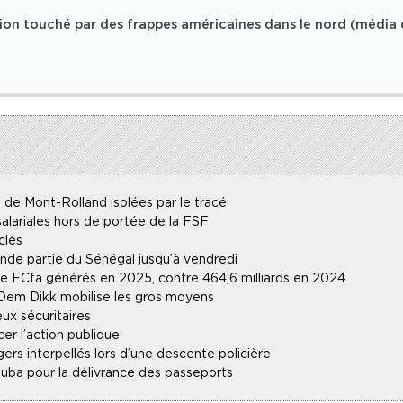
tion touché par des frappes américaines dans le nord (média 
 de Mont-Rolland isolées par le tracé
alariales hors de portée de la FSF
clés
ande partie du Sénégal jusqu’à vendredi
 de FCfa générés en 2025, contre 464,6 milliards en 2024
 Dem Dikk mobilise les gros moyens
ux sécuritaires
r l’action publique
gers interpellés lors d’une descente policière
uba pour la délivrance des passeports