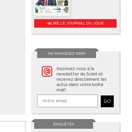
LIRE LE JOURNAL DU JOUR
NE MANQUEZ RIEN!
Inscrivez-vous à la
newsletter du Soleil et
recevez directement les
actus dans votre boîte
mail!
GO
ENQUÊTES