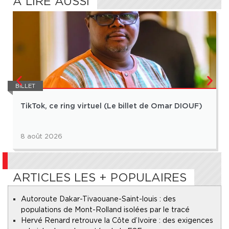
À LIRE AUSSI
BILLET
TikTok, ce ring virtuel (Le billet de Omar DIOUF)
8 août 2026
ARTICLES LES + POPULAIRES
Autoroute Dakar-Tivaouane-Saint-louis : des
populations de Mont-Rolland isolées par le tracé
Hervé Renard retrouve la Côte d’Ivoire : des exigences