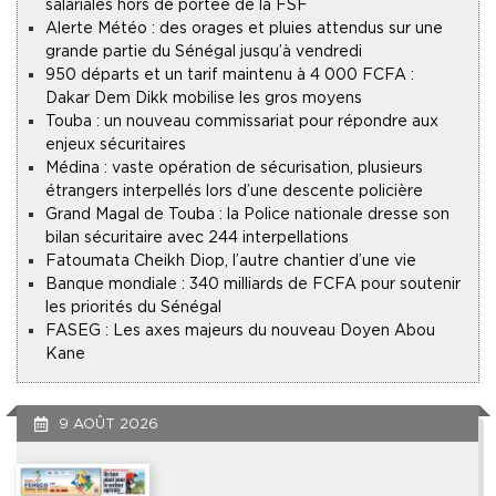
salariales hors de portée de la FSF
Alerte Météo : des orages et pluies attendus sur une
grande partie du Sénégal jusqu’à vendredi
950 départs et un tarif maintenu à 4 000 FCFA :
Dakar Dem Dikk mobilise les gros moyens
Touba : un nouveau commissariat pour répondre aux
enjeux sécuritaires
Médina : vaste opération de sécurisation, plusieurs
étrangers interpellés lors d’une descente policière
Grand Magal de Touba : la Police nationale dresse son
bilan sécuritaire avec 244 interpellations
Fatoumata Cheikh Diop, l’autre chantier d’une vie
Banque mondiale : 340 milliards de FCFA pour soutenir
les priorités du Sénégal
FASEG : Les axes majeurs du nouveau Doyen Abou
Kane
9 AOÛT 2026