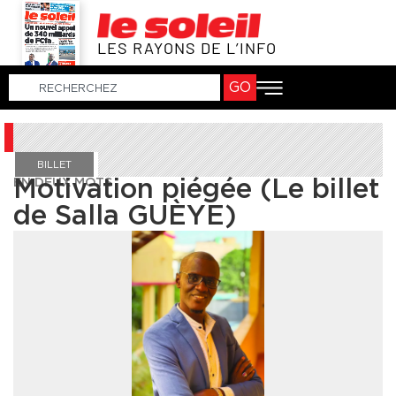
LES RAYONS DE L’INFO
GO
BILLET
EN DEUX MOTS
Motivation piégée (Le billet
de Salla GUÈYE)