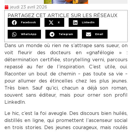
jeudi 23 avril 2026
PARTAGEZ CET ARTICLE SUR LES RÉSEAUX
Facebook
X
LinkedIn
WhatsApp
Telegram
Email
Dans un monde où rien ne s’attrape sans sueur, on
voit fleurir des docteurs en «gnafélogie » :
détermination certifiée, storytelling verni, parcours
repassé au fer de l’inspiration. C’est utile, oui.
Raconter un bout de chemin – pas toute sa vie –
pour allumer des étincelles chez les plus jeunes.
Très bien. Sauf qu’ici, chacun a déjà son roman,
souvent sans éditeur, mais pour orner son profil
LinkedIn.
Le hic, c’est la foi aveugle. Des discours bien huilés,
distillés en ligne, qui promettent l’ascenseur social
en trois stories. Des jeunes courageux, mais roulés