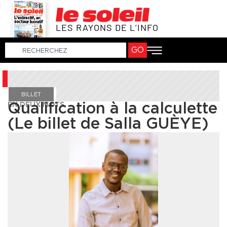
LES RAYONS DE L’INFO
GO
BILLET
EN DEUX MOTS
Qualification à la calculette
(Le billet de Salla GUÈYE)