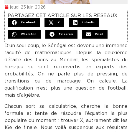
jeudi 25 juin 2026
PARTAGEZ CET ARTICLE SUR LES RÉSEAUX
Facebook
X
LinkedIn
WhatsApp
Telegram
Email
D’un seul coup, le Sénégal est devenu une immense
faculté de mathématiques. Depuis la deuxième
défaite des Lions au Mondial, les spécialistes du
hors-jeu se sont reconvertis en experts des
probabilités. On ne parle plus de pressing, de
transitions ou de marquage. On calcule. La
qualification n’est plus une question de football,
mais d’algèbre.
Chacun sort sa calculatrice, cherche la bonne
formule et tente de résoudre l’équation la plus
populaire du moment : trouver X, autrement dit les
16e de finale. Nous voilà suspendus aux résultats