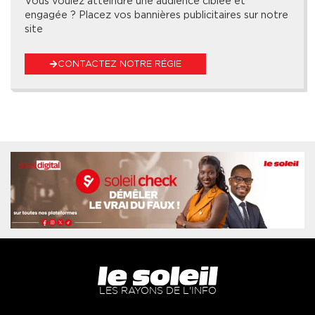
Vous voulez atteindre une audience ciblée et
engagée ? Placez vos bannières publicitaires sur notre
site
CONTACTEZ NOTRE RÉGIE
LES RAYONS DE L'INFO