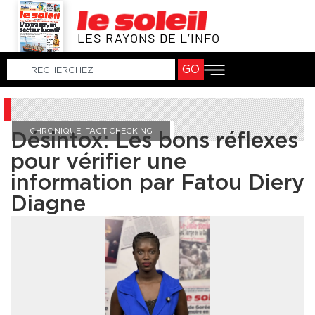
LES RAYONS DE L’INFO
GO
CHRONIQUE
,
FACT CHECKING
Désintox: Les bons réflexes
pour vérifier une
information par Fatou Diery
Diagne