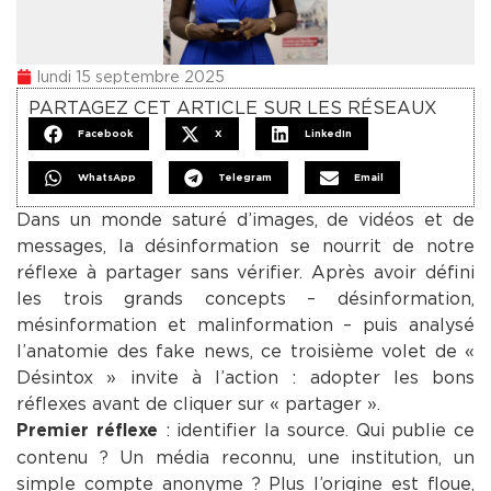
lundi 15 septembre 2025
PARTAGEZ CET ARTICLE SUR LES RÉSEAUX
Facebook
X
LinkedIn
WhatsApp
Telegram
Email
Dans un monde saturé d’images, de vidéos et de
messages, la désinformation se nourrit de notre
réflexe à partager sans vérifier. Après avoir défini
les trois grands concepts – désinformation,
mésinformation et malinformation – puis analysé
l’anatomie des fake news, ce troisième volet de «
Désintox » invite à l’action : adopter les bons
réflexes avant de cliquer sur « partager ».
: identifier la source. Qui publie ce
Premier réflexe
contenu ? Un média reconnu, une institution, un
simple compte anonyme ? Plus l’origine est floue,