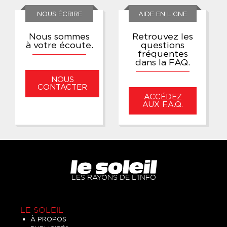
NOUS ÉCRIRE
AIDE EN LIGNE
Nous sommes
Retrouvez les
à votre écoute.
questions
fréquentes
dans la FAQ.
NOUS
CONTACTER
ACCÉDEZ
AUX F.A.Q.
LES RAYONS DE L'INFO
LE SOLEIL
À PROPOS