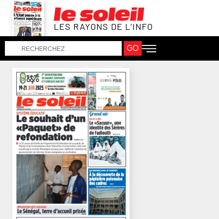
LES RAYONS DE L’INFO
GO