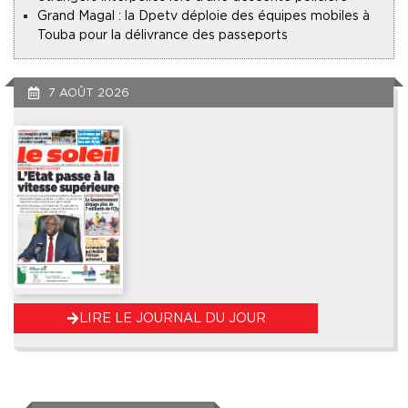
Grand Magal : la Dpetv déploie des équipes mobiles à
Touba pour la délivrance des passeports
7 AOÛT 2026
LIRE LE JOURNAL DU JOUR