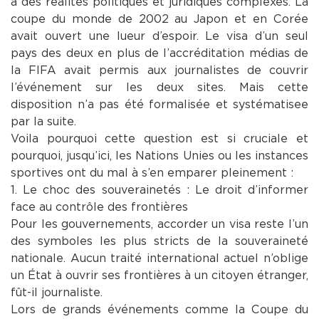
à des réalités politiques et juridiques complexes. La
coupe du monde de 2002 au Japon et en Corée
avait ouvert une lueur d’espoir. Le visa d’un seul
pays des deux en plus de l’accréditation médias de
la FIFA avait permis aux journalistes de couvrir
l’événement sur les deux sites. Mais cette
disposition n’a pas été formalisée et systématisee
par la suite.
​Voila pourquoi cette question est si cruciale et
pourquoi, jusqu’ici, les Nations Unies ou les instances
sportives ont du mal à s’en emparer pleinement :
​1. Le choc des souverainetés : Le droit d’informer
face au contrôle des frontières
​Pour les gouvernements, accorder un visa reste l’un
des symboles les plus stricts de la souveraineté
nationale. Aucun traité international actuel n’oblige
un État à ouvrir ses frontières à un citoyen étranger,
fût-il journaliste.
Lors de grands événements comme la Coupe du