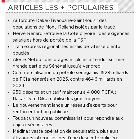
ARTICLES LES + POPULAIRES
Autoroute Dakar-Tivaouane-Saint-louis : des
populations de Mont-Rolland isolées par le tracé
Hervé Renard retrouve la Côte d’Ivoire : des exigences
salariales hors de portée de la FSF
Train express régional : les essais de vitesse bientôt
bouclés
Alerte Météo : des orages et pluies attendus sur une
grande partie du Sénégal jusqu’à vendredi
Commercialisation du pétrole sénégalais : 1528 milliards
de FCfa générés en 2025, contre 464,6 milliards en
2024
950 départs et un tarif maintenu à 4 000 FCFA :
Dakar Dem Dikk mobilise les gros moyens
Le gouvernement lance un réseau d’experts pour
renforcer l’action publique
Touba : un nouveau commissariat pour répondre aux
enjeux sécuritaires
Médina : vaste opération de sécurisation, plusieurs
étrangers interpellés lors d’une descente policière