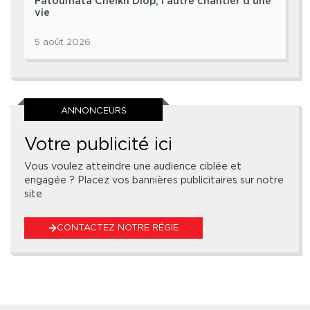
Fatoumata Cheikh Diop, l’autre chantier d’une
vie
5 août 2026
ANNONCEURS
Votre publicité ici
Vous voulez atteindre une audience ciblée et
engagée ? Placez vos bannières publicitaires sur notre
site
CONTACTEZ NOTRE RÉGIE