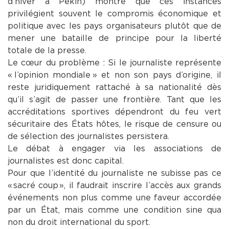
d’hiver à Pékin) montre que ces instances
privilégient souvent le compromis économique et
politique avec les pays organisateurs plutôt que de
mener une bataille de principe pour la liberté
totale de la presse.
​Le cœur du problème : Si le journaliste représente
« l’opinion mondiale » et non son pays d’origine, il
reste juridiquement rattaché à sa nationalité dès
qu’il s’agit de passer une frontière. Tant que les
accréditations sportives dépendront du feu vert
sécuritaire des États hôtes, le risque de censure ou
de sélection des journalistes persistera.
​Le débat à engager via les associations de
journalistes est donc capital.
Pour que l’identité du journaliste ne subisse pas ce
« sacré coup », il faudrait inscrire l’accès aux grands
événements non plus comme une faveur accordée
par un État, mais comme une condition sine qua
non du droit international du sport.