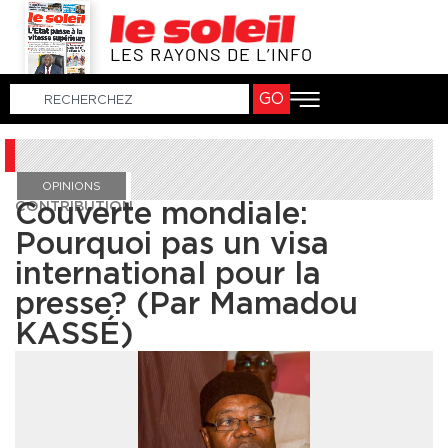
LES RAYONS DE L’INFO
GO
OPINIONS
CONTRIBUTION
Couverte mondiale:
Pourquoi pas un visa
international pour la
presse? (Par Mamadou
KASSÉ)