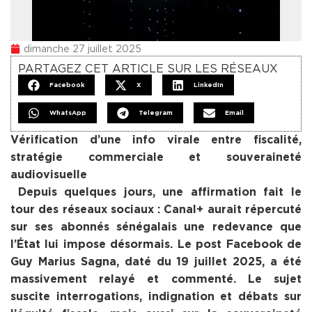
dimanche 27 juillet 2025
PARTAGEZ CET ARTICLE SUR LES RÉSEAUX
Facebook
X
LinkedIn
WhatsApp
Telegram
Email
Vérification d’une info virale entre fiscalité,
stratégie commerciale et souveraineté
audiovisuelle
Depuis quelques jours, une affirmation fait le
tour des réseaux sociaux : Canal+ aurait répercuté
sur ses abonnés sénégalais une redevance que
l’État lui impose désormais. Le post Facebook de
Guy Marius Sagna, daté du 19 juillet 2025, a été
massivement relayé et commenté. Le sujet
suscite interrogations, indignation et débats sur