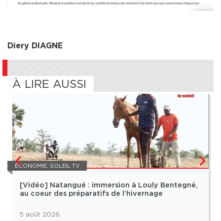
Diery DIAGNE
À LIRE AUSSI
ÉCONOMIE
,
SOLEIL TV
[Vidéo] Natangué : immersion à Louly Bentegné,
au coeur des préparatifs de l’hivernage
5 août 2026