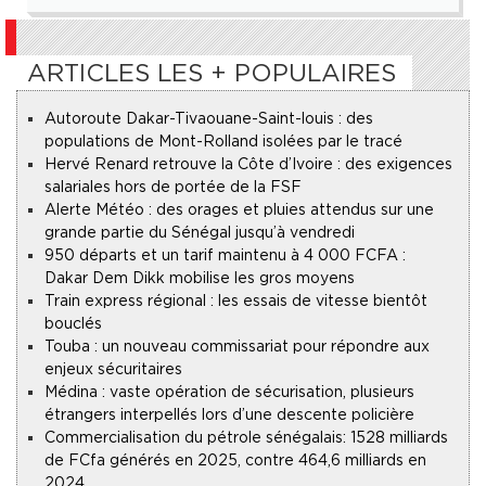
ARTICLES LES + POPULAIRES
Autoroute Dakar-Tivaouane-Saint-louis : des
populations de Mont-Rolland isolées par le tracé
Hervé Renard retrouve la Côte d’Ivoire : des exigences
salariales hors de portée de la FSF
Alerte Météo : des orages et pluies attendus sur une
grande partie du Sénégal jusqu’à vendredi
950 départs et un tarif maintenu à 4 000 FCFA :
Dakar Dem Dikk mobilise les gros moyens
Train express régional : les essais de vitesse bientôt
bouclés
Touba : un nouveau commissariat pour répondre aux
enjeux sécuritaires
Médina : vaste opération de sécurisation, plusieurs
étrangers interpellés lors d’une descente policière
Commercialisation du pétrole sénégalais : 1528 milliards
de FCfa générés en 2025, contre 464,6 milliards en
2024