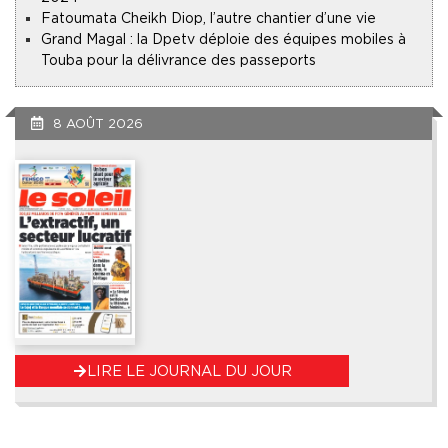
Fatoumata Cheikh Diop, l’autre chantier d’une vie
Grand Magal : la Dpetv déploie des équipes mobiles à
Touba pour la délivrance des passeports
8 AOÛT 2026
LIRE LE JOURNAL DU JOUR