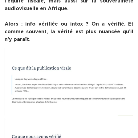
l’équité fiscale, mais aussi sur la souveraineté
audiovisuelle en Afrique.
Alors : info vérifiée ou intox ? On a vérifié. Et
comme souvent, la vérité est plus nuancée qu’il
.
n’y paraît