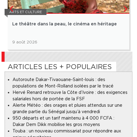
ARTS ET CULTURE
Le théâtre dans la peau, le cinéma en héritage
9 août 2026
ARTICLES LES + POPULAIRES
Autoroute Dakar-Tivaouane-Saint-louis : des
populations de Mont-Rolland isolées par le tracé
Hervé Renard retrouve la Côte d’Ivoire : des exigences
salariales hors de portée de la FSF
Alerte Météo : des orages et pluies attendus sur une
grande partie du Sénégal jusqu’à vendredi
950 départs et un tarif maintenu à 4 000 FCFA :
Dakar Dem Dikk mobilise les gros moyens
Touba : un nouveau commissariat pour répondre aux