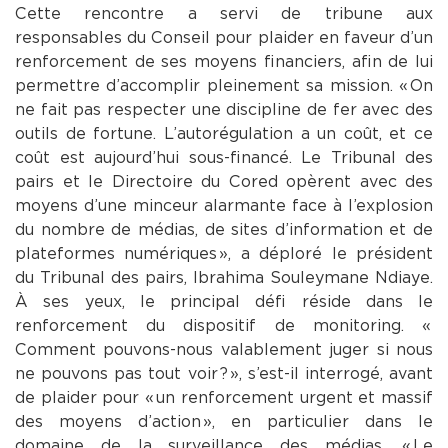
Cette rencontre a servi de tribune aux
responsables du Conseil pour plaider en faveur d’un
renforcement de ses moyens financiers, afin de lui
permettre d’accomplir pleinement sa mission. « On
ne fait pas respecter une discipline de fer avec des
outils de fortune. L’autorégulation a un coût, et ce
coût est aujourd’hui sous-financé. Le Tribunal des
pairs et le Directoire du Cored opèrent avec des
moyens d’une minceur alarmante face à l’explosion
du nombre de médias, de sites d’information et de
plateformes numériques », a déploré le président
du Tribunal des pairs, Ibrahima Souleymane Ndiaye.
À ses yeux, le principal défi réside dans le
renforcement du dispositif de monitoring. «
Comment pouvons-nous valablement juger si nous
ne pouvons pas tout voir ? », s’est-il interrogé, avant
de plaider pour « un renforcement urgent et massif
des moyens d’action », en particulier dans le
domaine de la surveillance des médias. « Le