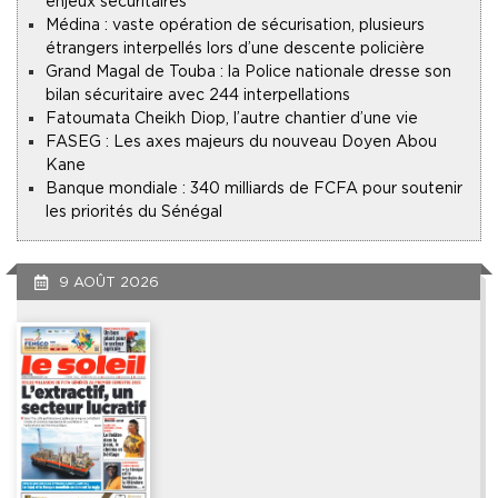
enjeux sécuritaires
Médina : vaste opération de sécurisation, plusieurs
étrangers interpellés lors d’une descente policière
Grand Magal de Touba : la Police nationale dresse son
bilan sécuritaire avec 244 interpellations
Fatoumata Cheikh Diop, l’autre chantier d’une vie
FASEG : Les axes majeurs du nouveau Doyen Abou
Kane
Banque mondiale : 340 milliards de FCFA pour soutenir
les priorités du Sénégal
9 AOÛT 2026