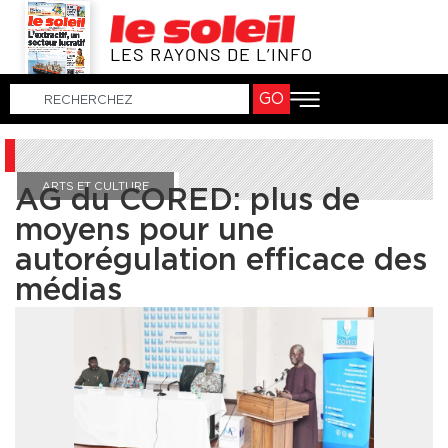
LES RAYONS DE L’INFO
GO
ARTS ET CULTURE
AG du CORED: plus de
moyens pour une
autorégulation efficace des
médias