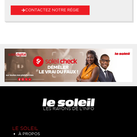
CONTACTEZ NOTRE RÉGIE
LES RAYONS DE L'INFO
LE SOLEIL
À PROPOS