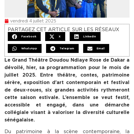
vendredi 4 juillet 2025
PARTAGEZ CET ARTICLE SUR LES RÉSEAUX
Facebook
X
LinkedIn
WhatsApp
Telegram
Email
Le Grand Théâtre Doudou Ndiaye Rose de Dakar a
dévoilé, hier, sa programmation pour le mois de
juillet 2025. Entre théâtre, contes, patrimoine
sérère, exposition d’art contemporain et festival
de deux-roues, six grandes activités rythmeront
cette saison estivale. L’ensemble se veut festif,
accessible et engagé, dans une démarche
collégiale visant à valoriser la diversité culturelle
sénégalaise.
Du patrimoine à la scène contemporaine, la