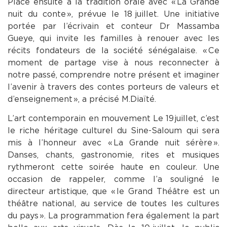
Place ensuite à la tradition orale avec « La Grande
nuit du conte », prévue le 18 juillet. Une initiative
portée par l’écrivain et conteur Dr Massamba
Gueye, qui invite les familles à renouer avec les
récits fondateurs de la société sénégalaise. « Ce
moment de partage vise à nous reconnecter à
notre passé, comprendre notre présent et imaginer
l’avenir à travers des contes porteurs de valeurs et
d’enseignement », a précisé M. Diaïté.
L’art contemporain en mouvement Le 19 juillet, c’est
le riche héritage culturel du Sine-Saloum qui sera
mis à l’honneur avec « La Grande nuit sérère ».
Danses, chants, gastronomie, rites et musiques
rythmeront cette soirée haute en couleur. Une
occasion de rappeler, comme l’a souligné le
directeur artistique, que « le Grand Théâtre est un
théâtre national, au service de toutes les cultures
du pays ». La programmation fera également la part