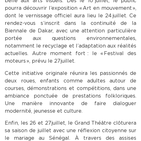
belle aux arts visuels. Dès le 10 juillet, le public
pourra découvrir l’exposition « Art en mouvement »,
dont le vernissage officiel aura lieu le 24 juillet. Ce
rendez-vous s’inscrit dans la continuité de la
Biennale de Dakar, avec une attention particulière
portée aux questions environnementales,
notamment le recyclage et l’adaptation aux réalités
actuelles. Autre moment fort : le « Festival des
moteurs », prévu le 27 juillet.
Cette initiative originale réunira les passionnés de
deux roues, enfants comme adultes autour de
courses, démonstrations et compétitions, dans une
ambiance ponctuée de prestations folkloriques.
Une manière innovante de faire dialoguer
modernité, jeunesse et culture.
Enfin, les 26 et 27 juillet, le Grand Théâtre clôturera
sa saison de juillet avec une réflexion citoyenne sur
le mariage au Sénégal. À travers des assises