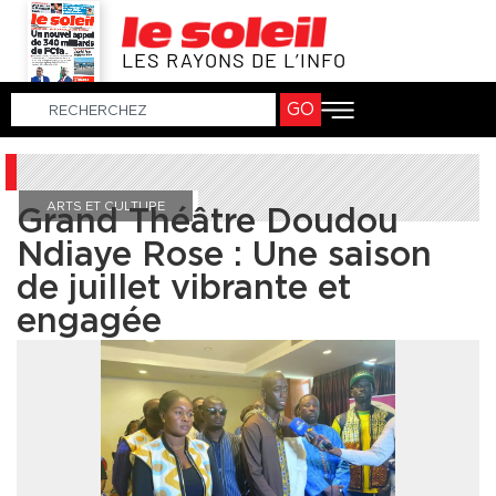
LES RAYONS DE L’INFO
GO
ARTS ET CULTURE
Grand Théâtre Doudou
Ndiaye Rose : Une saison
de juillet vibrante et
engagée