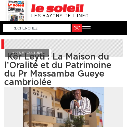
LES RAYONS DE L’INFO
GO
ARTS ET CULTURE
Kër Leyti : La Maison du
l’Oralité et du Patrimoine
du Pr Massamba Gueye
cambriolée