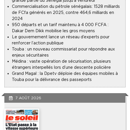
grande partie du Sénégal jusqu’à vendredi
Commercialisation du pétrole sénégalais : 1528 milliards
de FCfa générés en 2025, contre 464,6 milliards en
2024
950 départs et un tarif maintenu à 4 000 FCFA :
Dakar Dem Dikk mobilise les gros moyens
Le gouvernement lance un réseau d’experts pour
renforcer l’action publique
Touba : un nouveau commissariat pour répondre aux
enjeux sécuritaires
Médina : vaste opération de sécurisation, plusieurs
étrangers interpellés lors d’une descente policière
Grand Magal : la Dpetv déploie des équipes mobiles à
Touba pour la délivrance des passeports
7 AOÛT 2026