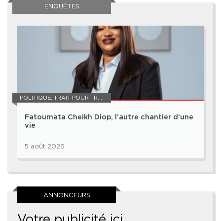
ENQUÊTES
POLITIQUE
,
TRAIT POUR TRAIT
Fatoumata Cheikh Diop, l’autre chantier d’une
vie
5 août 2026
ANNONCEURS
Votre publicité ici