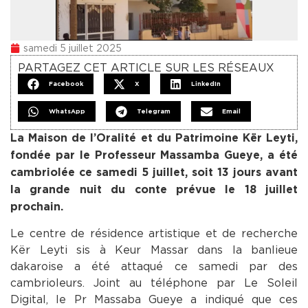
samedi 5 juillet 2025
PARTAGEZ CET ARTICLE SUR LES RÉSEAUX
Facebook
X
LinkedIn
WhatsApp
Telegram
Email
La Maison de l’Oralité et du Patrimoine Kër Leyti,
fondée par le Professeur Massamba Gueye, a été
cambriolée ce samedi 5 juillet, soit 13 jours avant
la grande nuit du conte prévue le 18 juillet
prochain.
Le centre de résidence artistique et de recherche
Kër Leyti sis à Keur Massar dans la banlieue
dakaroise a été attaqué ce samedi par des
cambrioleurs. Joint au téléphone par Le Soleil
Digital, le Pr Massaba Gueye a indiqué que ces