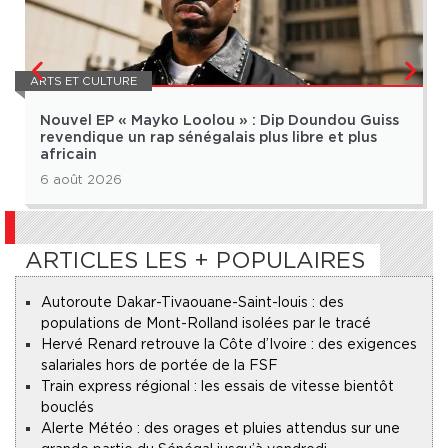
ARTS ET CULTURE
Nouvel EP « Mayko Loolou » : Dip Doundou Guiss
revendique un rap sénégalais plus libre et plus
africain
6 août 2026
ARTICLES LES + POPULAIRES
Autoroute Dakar-Tivaouane-Saint-louis : des
populations de Mont-Rolland isolées par le tracé
Hervé Renard retrouve la Côte d’Ivoire : des exigences
salariales hors de portée de la FSF
Train express régional : les essais de vitesse bientôt
bouclés
Alerte Météo : des orages et pluies attendus sur une