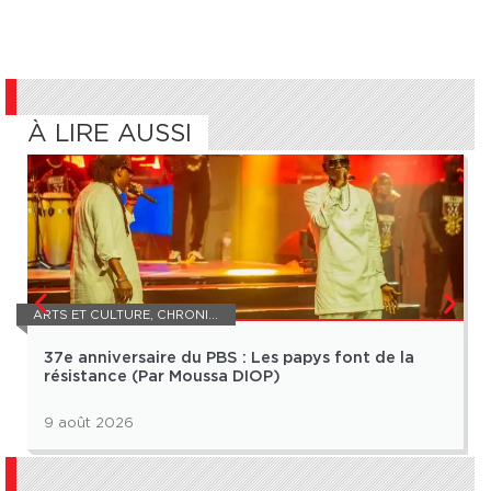
À LIRE AUSSI
ARTS ET CULTURE
,
CHRONIQUE
37e anniversaire du PBS : Les papys font de la
résistance (Par Moussa DIOP)
9 août 2026