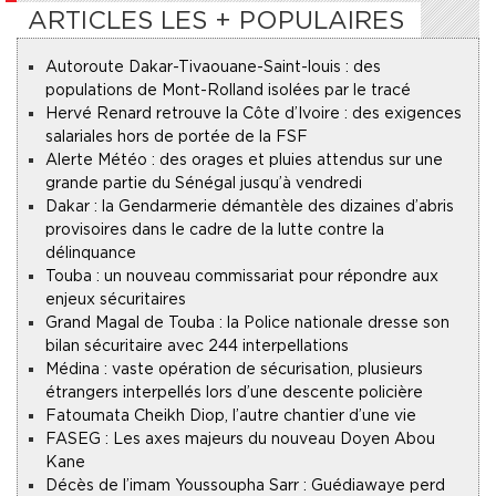
ARTICLES LES + POPULAIRES
Autoroute Dakar-Tivaouane-Saint-louis : des
populations de Mont-Rolland isolées par le tracé
Hervé Renard retrouve la Côte d’Ivoire : des exigences
salariales hors de portée de la FSF
Alerte Météo : des orages et pluies attendus sur une
grande partie du Sénégal jusqu’à vendredi
Dakar : la Gendarmerie démantèle des dizaines d’abris
provisoires dans le cadre de la lutte contre la
délinquance
Touba : un nouveau commissariat pour répondre aux
enjeux sécuritaires
Grand Magal de Touba : la Police nationale dresse son
bilan sécuritaire avec 244 interpellations
Médina : vaste opération de sécurisation, plusieurs
étrangers interpellés lors d’une descente policière
Fatoumata Cheikh Diop, l’autre chantier d’une vie
FASEG : Les axes majeurs du nouveau Doyen Abou
Kane
Décès de l’imam Youssoupha Sarr : Guédiawaye perd