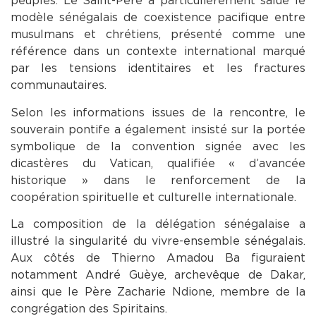
peuples. Le Saint-Père a particulièrement salué le
modèle sénégalais de coexistence pacifique entre
musulmans et chrétiens, présenté comme une
référence dans un contexte international marqué
par les tensions identitaires et les fractures
communautaires.
Selon les informations issues de la rencontre, le
souverain pontife a également insisté sur la portée
symbolique de la convention signée avec les
dicastères du Vatican, qualifiée « d’avancée
historique » dans le renforcement de la
coopération spirituelle et culturelle internationale.
La composition de la délégation sénégalaise a
illustré la singularité du vivre-ensemble sénégalais.
Aux côtés de Thierno Amadou Ba figuraient
notamment André Guèye, archevêque de Dakar,
ainsi que le Père Zacharie Ndione, membre de la
congrégation des Spiritains.