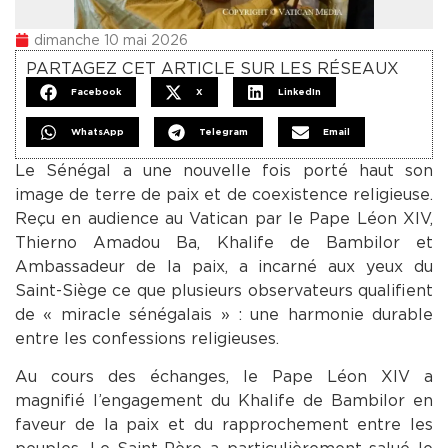
dimanche 10 mai 2026
PARTAGEZ CET ARTICLE SUR LES RÉSEAUX
Facebook
X
LinkedIn
WhatsApp
Telegram
Email
Le Sénégal a une nouvelle fois porté haut son
image de terre de paix et de coexistence religieuse.
Reçu en audience au Vatican par le Pape Léon XIV,
Thierno Amadou Ba, Khalife de Bambilor et
Ambassadeur de la paix, a incarné aux yeux du
Saint-Siège ce que plusieurs observateurs qualifient
de « miracle sénégalais » : une harmonie durable
entre les confessions religieuses.
Au cours des échanges, le Pape Léon XIV a
magnifié l’engagement du Khalife de Bambilor en
faveur de la paix et du rapprochement entre les