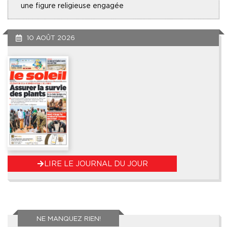
une figure religieuse engagée
10 AOÛT 2026
LIRE LE JOURNAL DU JOUR
NE MANQUEZ RIEN!