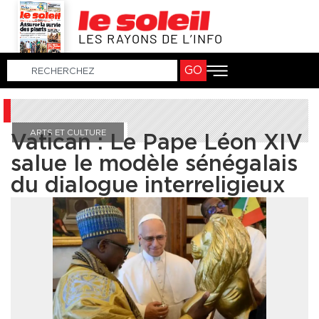
LES RAYONS DE L’INFO
GO
ARTS ET CULTURE
Vatican : Le Pape Léon XIV
salue le modèle sénégalais
du dialogue interreligieux