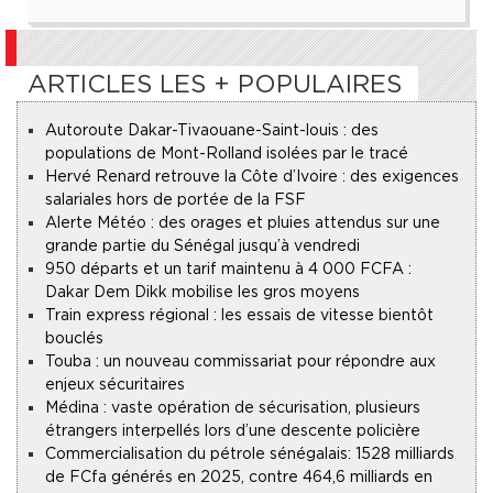
ARTICLES LES + POPULAIRES
Autoroute Dakar-Tivaouane-Saint-louis : des
populations de Mont-Rolland isolées par le tracé
Hervé Renard retrouve la Côte d’Ivoire : des exigences
salariales hors de portée de la FSF
Alerte Météo : des orages et pluies attendus sur une
grande partie du Sénégal jusqu’à vendredi
950 départs et un tarif maintenu à 4 000 FCFA :
Dakar Dem Dikk mobilise les gros moyens
Train express régional : les essais de vitesse bientôt
bouclés
Touba : un nouveau commissariat pour répondre aux
enjeux sécuritaires
Médina : vaste opération de sécurisation, plusieurs
étrangers interpellés lors d’une descente policière
Commercialisation du pétrole sénégalais : 1528 milliards
de FCfa générés en 2025, contre 464,6 milliards en