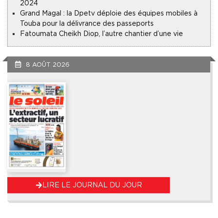
2024
Grand Magal : la Dpetv déploie des équipes mobiles à
Touba pour la délivrance des passeports
Fatoumata Cheikh Diop, l’autre chantier d’une vie
8 AOÛT 2026
LIRE LE JOURNAL DU JOUR