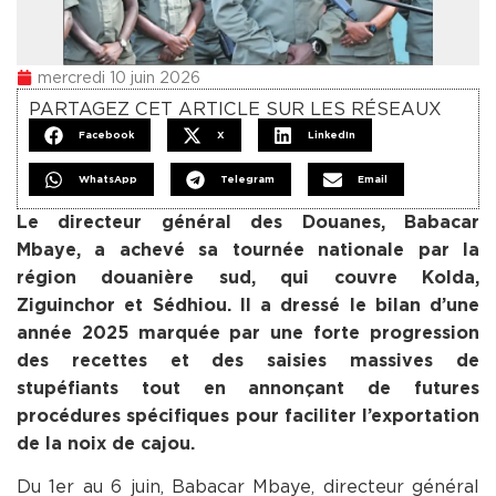
mercredi 10 juin 2026
PARTAGEZ CET ARTICLE SUR LES RÉSEAUX
Facebook
X
LinkedIn
WhatsApp
Telegram
Email
Le directeur général des Douanes, Babacar
Mbaye, a achevé sa tournée nationale par la
région douanière sud, qui couvre Kolda,
Ziguinchor et Sédhiou. Il a dressé le bilan d’une
année 2025 marquée par une forte progression
des recettes et des saisies massives de
stupéfiants tout en annonçant de futures
procédures spécifiques pour faciliter l’exportation
de la noix de cajou.
Du 1er au 6 juin, Babacar Mbaye, directeur général