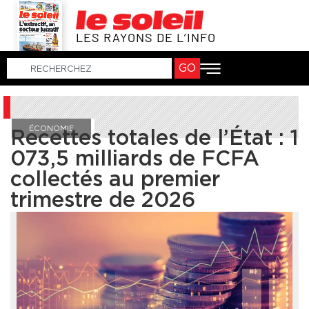
LES RAYONS DE L’INFO
GO
ÉCONOMIE
Recettes totales de l’État : 1
073,5 milliards de FCFA
collectés au premier
trimestre de 2026