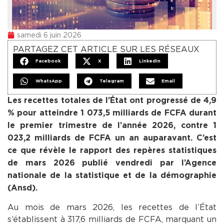
samedi 6 juin 2026
PARTAGEZ CET ARTICLE SUR LES RÉSEAUX
Facebook
X
LinkedIn
WhatsApp
Telegram
Email
Les recettes totales de l’État ont progressé de 4,9
% pour atteindre 1 073,5 milliards de FCFA durant
le premier trimestre de l’année 2026, contre 1
023,2 milliards de FCFA un an auparavant. C’est
ce que révèle le rapport des repères statistiques
de mars 2026 publié vendredi par l’Agence
nationale de la statistique et de la démographie
(Ansd).
Au mois de mars 2026, les recettes de l’État
s’établissent à 317,6 milliards de FCFA, marquant un