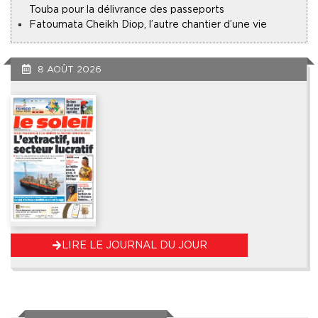
Touba pour la délivrance des passeports
Fatoumata Cheikh Diop, l’autre chantier d’une vie
8 AOÛT 2026
LIRE LE JOURNAL DU JOUR