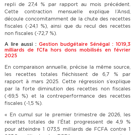
repli de 27,4 % par rapport au mois précédent.
Cette contraction mensuelle explique l’Ansd,
découle concomitamment de la chute des recettes
fiscales (-24,1 %), ainsi que du recul des recettes
non fiscales (-72,7 %).
A lire aussi :
Gestion budgétaire Sénégal : 1019,3
milliards de fCfa hors dons mobilisés en février
2025
En comparaison annuelle, précise la même source,
les recettes totales fléchissent de 6,7 % par
rapport à mars 2025. Cette régression s’explique
par la forte diminution des recettes non fiscales
(-69,5 %) et la contreperformance des recettes
fiscales (-1,5 %).
« En cumul sur le premier trimestre de 2026, les
recettes totales de l’État progressent de 4,9 %
pour atteindre 1 073,5 milliards de FCFA contre 1