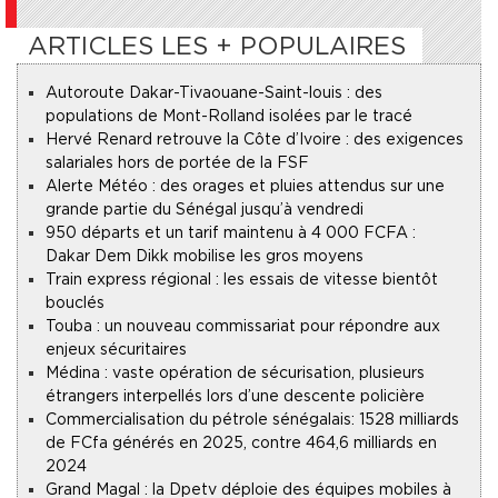
ARTICLES LES + POPULAIRES
Autoroute Dakar-Tivaouane-Saint-louis : des
populations de Mont-Rolland isolées par le tracé
Hervé Renard retrouve la Côte d’Ivoire : des exigences
salariales hors de portée de la FSF
Alerte Météo : des orages et pluies attendus sur une
grande partie du Sénégal jusqu’à vendredi
950 départs et un tarif maintenu à 4 000 FCFA :
Dakar Dem Dikk mobilise les gros moyens
Train express régional : les essais de vitesse bientôt
bouclés
Touba : un nouveau commissariat pour répondre aux
enjeux sécuritaires
Médina : vaste opération de sécurisation, plusieurs
étrangers interpellés lors d’une descente policière
Commercialisation du pétrole sénégalais : 1528 milliards
de FCfa générés en 2025, contre 464,6 milliards en
2024
Grand Magal : la Dpetv déploie des équipes mobiles à