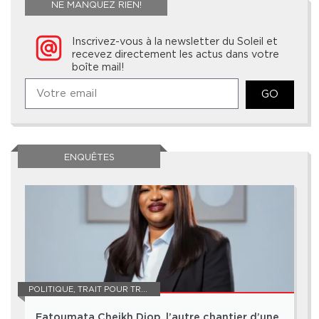
NE MANQUEZ RIEN!
Inscrivez-vous à la newsletter du Soleil et
recevez directement les actus dans votre
boîte mail!
GO
ENQUÊTES
POLITIQUE
,
TRAIT POUR TRAIT
Fatoumata Cheikh Diop, l’autre chantier d’une