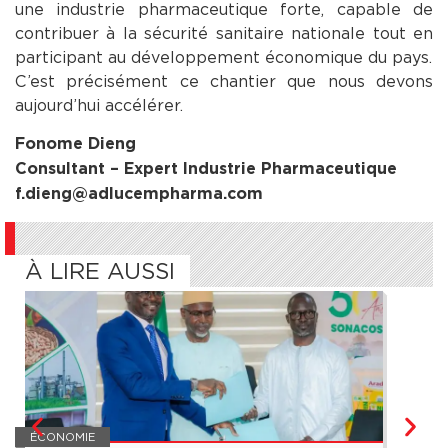
une industrie pharmaceutique forte, capable de
contribuer à la sécurité sanitaire nationale tout en
participant au développement économique du pays.
C’est précisément ce chantier que nous devons
aujourd’hui accélérer.
Fonome Dieng
Consultant – Expert Industrie Pharmaceutique
f.dieng@adlucempharma.com
À LIRE AUSSI
ÉCONOMIE
ÉCON