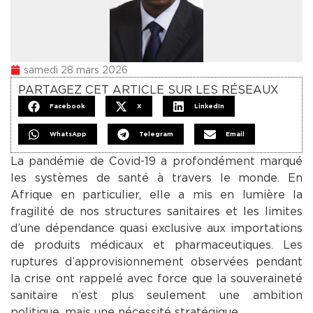
samedi 28 mars 2026
PARTAGEZ CET ARTICLE SUR LES RÉSEAUX
Facebook
X
LinkedIn
WhatsApp
Telegram
Email
La pandémie de Covid-19 a profondément marqué
les systèmes de santé à travers le monde. En
Afrique en particulier, elle a mis en lumière la
fragilité de nos structures sanitaires et les limites
d’une dépendance quasi exclusive aux importations
de produits médicaux et pharmaceutiques. Les
ruptures d’approvisionnement observées pendant
la crise ont rappelé avec force que la souveraineté
sanitaire n’est plus seulement une ambition
politique, mais une nécessité stratégique.