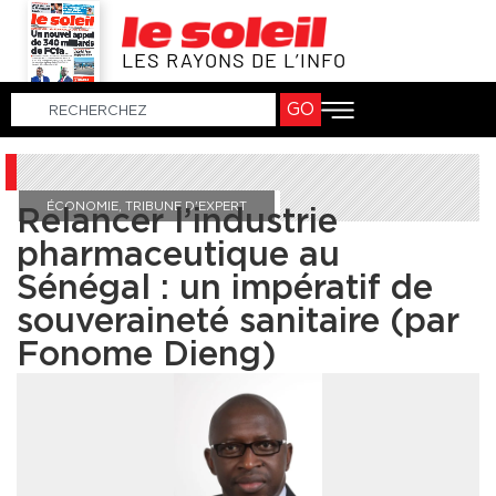
LES RAYONS DE L’INFO
GO
ÉCONOMIE
,
TRIBUNE D'EXPERT
Relancer l’industrie
pharmaceutique au
Sénégal : un impératif de
souveraineté sanitaire (par
Fonome Dieng)