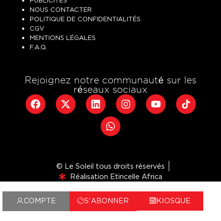
PUBLICITÉS
NOUS CONTACTER
POLITIQUE DE CONFIDENTIALITÉS
CGV
MENTIONS LÉGALES
F.A.Q.
Rejoignez notre communauté sur les
réseaux sociaux
© Le Soleil tous droits réservés
Réalisation Etincelle Africa
COMPTE
S'ABONNER
KIOSQUE