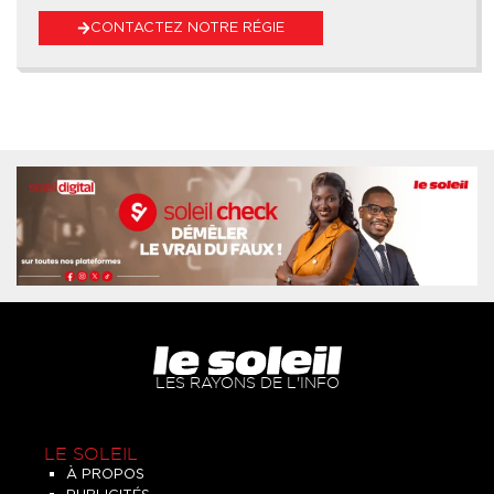
CONTACTEZ NOTRE RÉGIE
LES RAYONS DE L'INFO
LE SOLEIL
À PROPOS