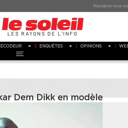
LES RAYONS DE L’INFO
DÉCODEUR
ENQUÊTES
OPINIONS
WE
akar Dem Dikk en modèle