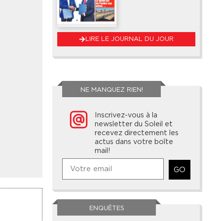
LIRE LE JOURNAL DU JOUR
NE MANQUEZ RIEN!
Inscrivez-vous à la
newsletter du Soleil et
recevez directement les
actus dans votre boîte
mail!
GO
ENQUÊTES