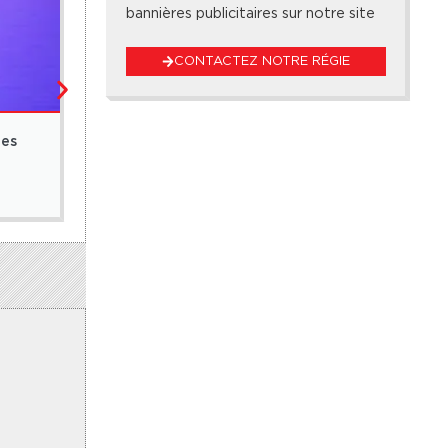
bannières publicitaires sur notre site
CONTACTEZ NOTRE RÉGIE
ÉCONOMIE
 es
Banque mondiale : 340 milliards de FCFA pour so
5 août 2026