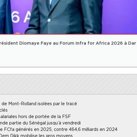
résident Diomaye Faye au Forum Infra for Africa 2026 à Dar
 de Mont-Rolland isolées par le tracé
clés
alariales hors de portée de la FSF
ande partie du Sénégal jusqu’à vendredi
 de FCfa générés en 2025, contre 464,6 milliards en 2024
 Dem Dikk mobilise les gros moyens