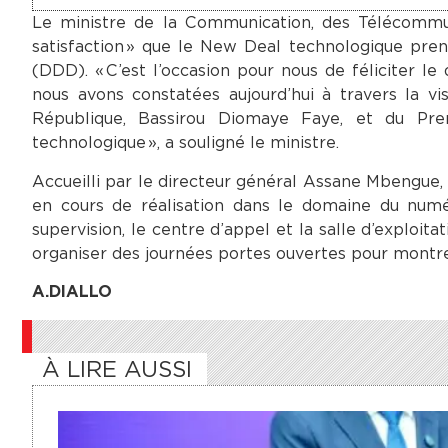
Le ministre de la Communication, des Télécommun
satisfaction » que le New Deal technologique pre
(DDD). « C’est l’occasion pour nous de féliciter 
nous avons constatées aujourd’hui à travers la vis
République, Bassirou Diomaye Faye, et du Pr
technologique », a souligné le ministre.
Accueilli par le directeur général Assane Mbengue, A
en cours de réalisation dans le domaine du numér
supervision, le centre d’appel et la salle d’exploit
organiser des journées portes ouvertes pour montrer a
A.DIALLO
À LIRE AUSSI