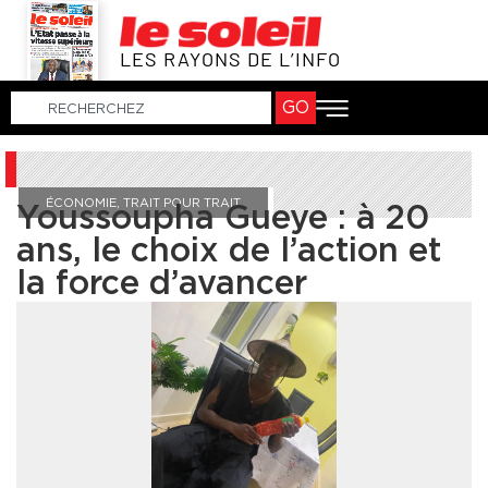
LES RAYONS DE L’INFO
GO
ÉCONOMIE
,
TRAIT POUR TRAIT
Youssoupha Gueye : à 20
ans, le choix de l’action et
la force d’avancer