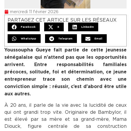
mercredi 11 février 2026
PARTAGEZ CET ARTICLE SUR LES RÉSEAUX
Facebook
X
LinkedIn
WhatsApp
Telegram
Email
Youssoupha Gueye fait partie de cette jeunesse
sénégalaise qui n’attend pas que les opportunités
arrivent. Entre responsabilités familiales
précoces, solitude, foi et détermination, ce jeune
entrepreneur trace son chemin avec une
conviction simple : réussir, c’est d’abord être utile
aux autres.
À 20 ans, il parle de la vie avec la lucidité de ceux
qui ont grandi trop vite. Originaire de Bambylor, il
est élevé par sa mère et sa grand-mère, Mama
Diouck, figure centrale de sa construction