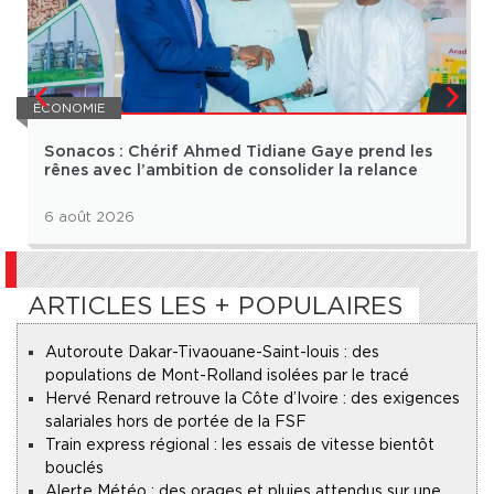
ÉCONOMIE
Sonacos : Chérif Ahmed Tidiane Gaye prend les
rênes avec l’ambition de consolider la relance
6 août 2026
ARTICLES LES + POPULAIRES
Autoroute Dakar-Tivaouane-Saint-louis : des
populations de Mont-Rolland isolées par le tracé
Hervé Renard retrouve la Côte d’Ivoire : des exigences
salariales hors de portée de la FSF
Train express régional : les essais de vitesse bientôt
bouclés
Alerte Météo : des orages et pluies attendus sur une