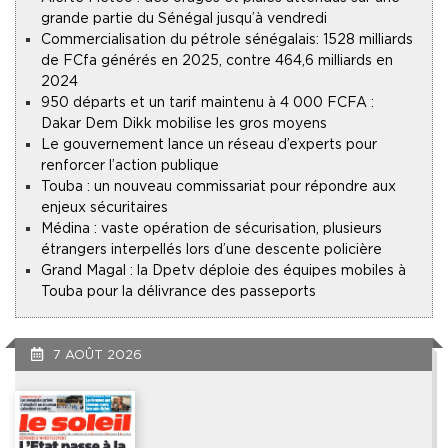
grande partie du Sénégal jusqu’à vendredi
Commercialisation du pétrole sénégalais : 1528 milliards
de FCfa générés en 2025, contre 464,6 milliards en
2024
950 départs et un tarif maintenu à 4 000 FCFA :
Dakar Dem Dikk mobilise les gros moyens
Le gouvernement lance un réseau d’experts pour
renforcer l’action publique
Touba : un nouveau commissariat pour répondre aux
enjeux sécuritaires
Médina : vaste opération de sécurisation, plusieurs
étrangers interpellés lors d’une descente policière
Grand Magal : la Dpetv déploie des équipes mobiles à
Touba pour la délivrance des passeports
7 AOÛT 2026