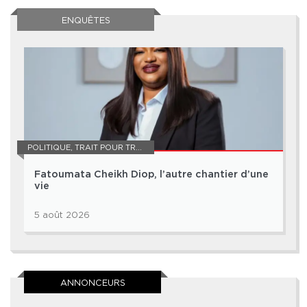
ENQUÊTES
POLITIQUE
,
TRAIT POUR TRAIT
Fatoumata Cheikh Diop, l’autre chantier d’une
vie
5 août 2026
ANNONCEURS