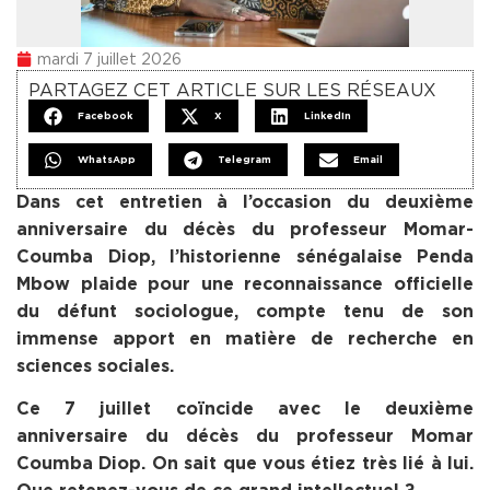
mardi 7 juillet 2026
PARTAGEZ CET ARTICLE SUR LES RÉSEAUX
Facebook
X
LinkedIn
WhatsApp
Telegram
Email
Dans cet entretien à l’occasion du deuxième
anniversaire du décès du professeur Momar-
Coumba Diop, l’historienne sénégalaise Penda
Mbow plaide pour une reconnaissance officielle
du défunt sociologue, compte tenu de son
immense apport en matière de recherche en
sciences sociales.
Ce 7 juillet coïncide avec le deuxième
anniversaire du décès du professeur Momar
Coumba Diop. On sait que vous étiez très lié à lui.