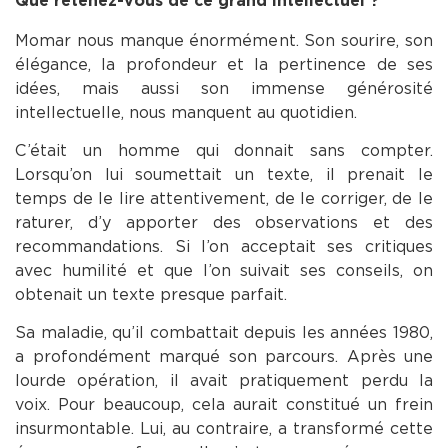
Que retenez-vous de ce grand intellectuel ?
Momar nous manque énormément. Son sourire, son
élégance, la profondeur et la pertinence de ses
idées, mais aussi son immense générosité
intellectuelle, nous manquent au quotidien.
C’était un homme qui donnait sans compter.
Lorsqu’on lui soumettait un texte, il prenait le
temps de le lire attentivement, de le corriger, de le
raturer, d’y apporter des observations et des
recommandations. Si l’on acceptait ses critiques
avec humilité et que l’on suivait ses conseils, on
obtenait un texte presque parfait.
Sa maladie, qu’il combattait depuis les années 1980,
a profondément marqué son parcours. Après une
lourde opération, il avait pratiquement perdu la
voix. Pour beaucoup, cela aurait constitué un frein
insurmontable. Lui, au contraire, a transformé cette