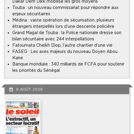
Dakar Dem Dikk mobilise les gros moyens
Touba : un nouveau commissariat pour répondre aux
enjeux sécuritaires
Médina : vaste opération de sécurisation, plusieurs
étrangers interpellés lors d’une descente policière
Grand Magal de Touba : la Police nationale dresse son
bilan sécuritaire avec 244 interpellations
Fatoumata Cheikh Diop, l’autre chantier d’une vie
FASEG : Les axes majeurs du nouveau Doyen Abou
Kane
Banque mondiale : 340 milliards de FCFA pour soutenir
les priorités du Sénégal
9 AOÛT 2026