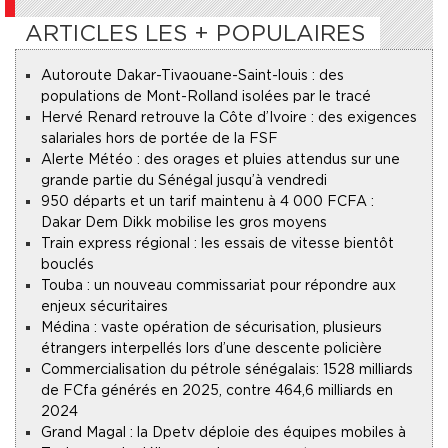
ARTICLES LES + POPULAIRES
Autoroute Dakar-Tivaouane-Saint-louis : des
populations de Mont-Rolland isolées par le tracé
Hervé Renard retrouve la Côte d’Ivoire : des exigences
salariales hors de portée de la FSF
Alerte Météo : des orages et pluies attendus sur une
grande partie du Sénégal jusqu’à vendredi
950 départs et un tarif maintenu à 4 000 FCFA :
Dakar Dem Dikk mobilise les gros moyens
Train express régional : les essais de vitesse bientôt
bouclés
Touba : un nouveau commissariat pour répondre aux
enjeux sécuritaires
Médina : vaste opération de sécurisation, plusieurs
étrangers interpellés lors d’une descente policière
Commercialisation du pétrole sénégalais : 1528 milliards
de FCfa générés en 2025, contre 464,6 milliards en
2024
Grand Magal : la Dpetv déploie des équipes mobiles à