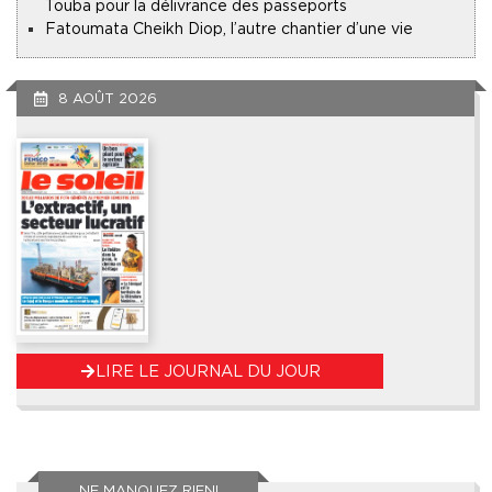
Touba pour la délivrance des passeports
Fatoumata Cheikh Diop, l’autre chantier d’une vie
8 AOÛT 2026
LIRE LE JOURNAL DU JOUR
NE MANQUEZ RIEN!