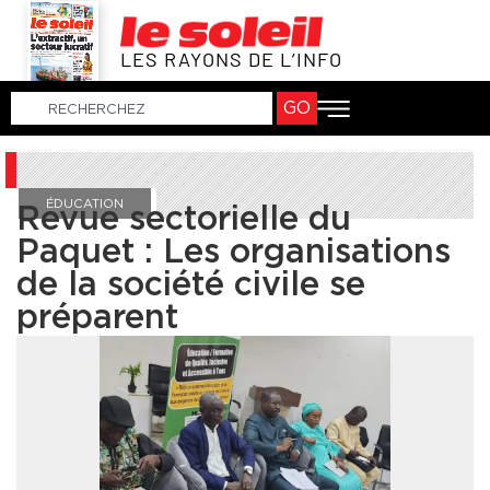
LES RAYONS DE L’INFO
GO
ÉDUCATION
Revue sectorielle du
Paquet : Les organisations
de la société civile se
préparent