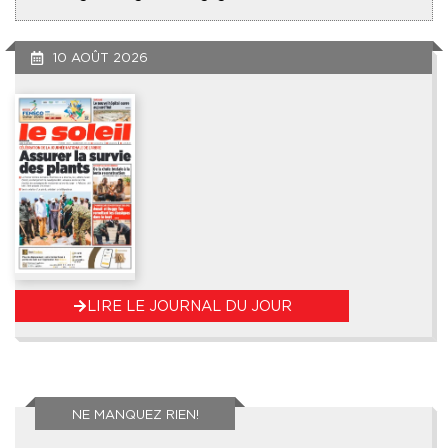
10 AOÛT 2026
LIRE LE JOURNAL DU JOUR
NE MANQUEZ RIEN!