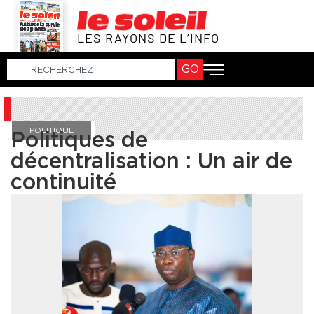
LES RAYONS DE L’INFO
GO
POLITIQUE
Politiques de
décentralisation : Un air de
continuité