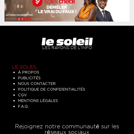
LES RAYONS DE L'INFO
LE SOLEIL
À PROPOS
PUBLICITÉS
NOUS CONTACTER
POLITIQUE DE CONFIDENTIALITÉS
CGV
MENTIONS LÉGALES
F.A.Q.
Rejoignez notre communauté sur les
réseaux sociaux