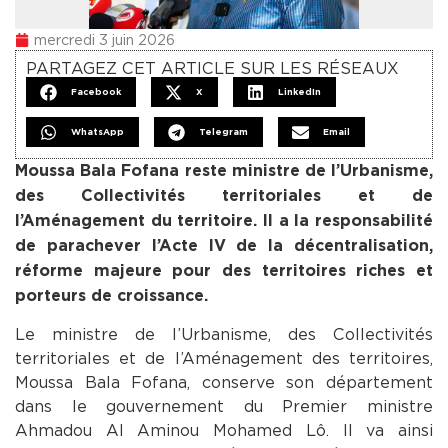
mercredi 3 juin 2026
PARTAGEZ CET ARTICLE SUR LES RÉSEAUX
Facebook
X
LinkedIn
WhatsApp
Telegram
Email
Moussa Bala Fofana reste ministre de l’Urbanisme,
des Collectivités territoriales et de
l’Aménagement du territoire. Il a la responsabilité
de parachever l’Acte IV de la décentralisation,
réforme majeure pour des territoires riches et
porteurs de croissance.
Le ministre de l’Urbanisme, des Collectivités
territoriales et de l’Aménagement des territoires,
Moussa Bala Fofana, conserve son département
dans le gouvernement du Premier ministre
Ahmadou Al Aminou Mohamed Lô. Il va ainsi