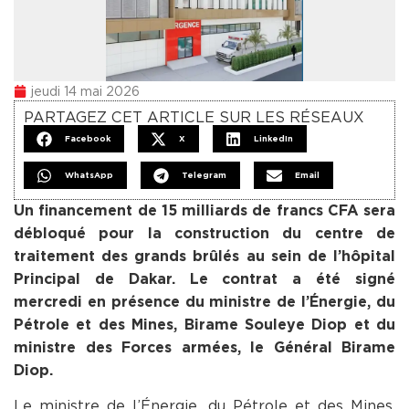
jeudi 14 mai 2026
PARTAGEZ CET ARTICLE SUR LES RÉSEAUX
Facebook
X
LinkedIn
WhatsApp
Telegram
Email
Un financement de 15 milliards de francs CFA sera
débloqué pour la construction du centre de
traitement des grands brûlés au sein de l’hôpital
Principal de Dakar. Le contrat a été signé
mercredi en présence du ministre de l’Énergie, du
Pétrole et des Mines, Birame Souleye Diop et du
ministre des Forces armées, le Général Birame
Diop.
Le ministre de l’Énergie, du Pétrole et des Mines,