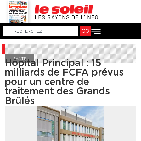
LES RAYONS DE L’INFO
GO
SANTÉ
Hôpital Principal : 15
milliards de FCFA prévus
pour un centre de
traitement des Grands
Brûlés