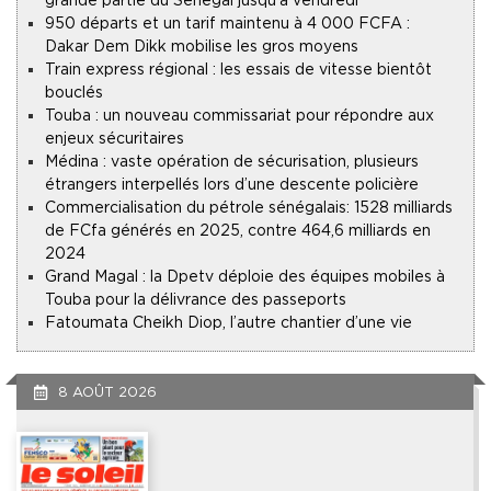
grande partie du Sénégal jusqu’à vendredi
950 départs et un tarif maintenu à 4 000 FCFA :
Dakar Dem Dikk mobilise les gros moyens
Train express régional : les essais de vitesse bientôt
bouclés
Touba : un nouveau commissariat pour répondre aux
enjeux sécuritaires
Médina : vaste opération de sécurisation, plusieurs
étrangers interpellés lors d’une descente policière
Commercialisation du pétrole sénégalais : 1528 milliards
de FCfa générés en 2025, contre 464,6 milliards en
2024
Grand Magal : la Dpetv déploie des équipes mobiles à
Touba pour la délivrance des passeports
Fatoumata Cheikh Diop, l’autre chantier d’une vie
8 AOÛT 2026