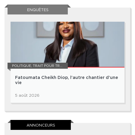
ENQUÊTES
POLITIQUE
,
TRAIT POUR TRAIT
Fatoumata Cheikh Diop, l’autre chantier d’une
vie
5 août 2026
ANNONCEURS