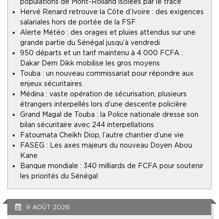
populations de Mont-Rolland isolées par le tracé
Hervé Renard retrouve la Côte d’Ivoire : des exigences
salariales hors de portée de la FSF
Alerte Météo : des orages et pluies attendus sur une
grande partie du Sénégal jusqu’à vendredi
950 départs et un tarif maintenu à 4 000 FCFA :
Dakar Dem Dikk mobilise les gros moyens
Touba : un nouveau commissariat pour répondre aux
enjeux sécuritaires
Médina : vaste opération de sécurisation, plusieurs
étrangers interpellés lors d’une descente policière
Grand Magal de Touba : la Police nationale dresse son
bilan sécuritaire avec 244 interpellations
Fatoumata Cheikh Diop, l’autre chantier d’une vie
FASEG : Les axes majeurs du nouveau Doyen Abou
Kane
Banque mondiale : 340 milliards de FCFA pour soutenir
les priorités du Sénégal
9 AOÛT 2026