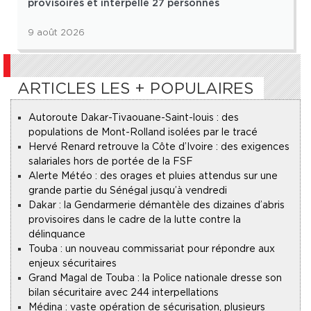
provisoires et interpelle 27 personnes
9 août 2026
ARTICLES LES + POPULAIRES
Autoroute Dakar-Tivaouane-Saint-louis : des
populations de Mont-Rolland isolées par le tracé
Hervé Renard retrouve la Côte d’Ivoire : des exigences
salariales hors de portée de la FSF
Alerte Météo : des orages et pluies attendus sur une
grande partie du Sénégal jusqu’à vendredi
Dakar : la Gendarmerie démantèle des dizaines d’abris
provisoires dans le cadre de la lutte contre la
délinquance
Touba : un nouveau commissariat pour répondre aux
enjeux sécuritaires
Grand Magal de Touba : la Police nationale dresse son
bilan sécuritaire avec 244 interpellations
Médina : vaste opération de sécurisation, plusieurs