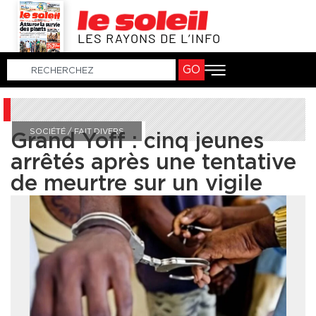
LES RAYONS DE L’INFO
GO
SOCIÉTÉ / FAIT DIVERS
Grand Yoff : cinq jeunes
arrêtés après une tentative
de meurtre sur un vigile