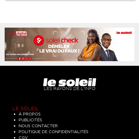
LES RAYONS DE L'INFO
LE SOLEIL
À PROPOS
PUBLICITÉS
NOUS CONTACTER
POLITIQUE DE CONFIDENTIALITÉS
CGV