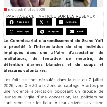
mercredi 8 juillet 2026
PARTAGEZ CET ARTICLE SUR LES RÉSEAUX
Facebook
X
LinkedIn
WhatsApp
Telegram
Email
Le Commissariat d’arrondissement de Grand Yoff
a procédé à l’interpellation de cinq individus
impliqués dans une affaire d’association de
malfaiteurs, de tentative de meurtre, de
détention d’armes blanches et de coups et
blessures volontaires.
Les faits se sont déroulés dans la nuit du 7 juillet
2026, vers 0 h 30, à la Zone de captage. Alertés par
une violente altercation opposant un groupe de
jeunes au vigile d’une concession, les policiers se
sont rendus sur les lieux. À leur arrivée, la victime