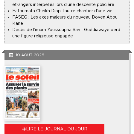
étrangers interpellés lors d’une descente policière
Fatoumata Cheikh Diop, l’autre chantier d’une vie
FASEG : Les axes majeurs du nouveau Doyen Abou
Kane
Décès de l’imam Youssoupha Sarr : Guédiawaye perd
une figure religieuse engagée
10 AOÛT 2026
LIRE LE JOURNAL DU JOUR