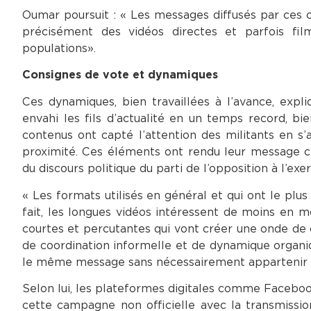
Oumar poursuit : « Les messages diffusés par ces 
précisément des vidéos directes et parfois fi
populations».
Consignes de vote et dynamiques
Ces dynamiques, bien travaillées à l’avance, expli
envahi les fils d’actualité en un temps record, bie
contenus ont capté l’attention des militants en s’
proximité. Ces éléments ont rendu leur message cré
du discours politique du parti de l’opposition à l’exe
« Les formats utilisés en général et qui ont le pl
fait, les longues vidéos intéressent de moins en m
courtes et percutantes qui vont créer une onde de c
de coordination informelle et de dynamique organi
le même message sans nécessairement appartenir à 
Selon lui, les plateformes digitales comme Facebo
cette campagne non officielle avec la transmissio