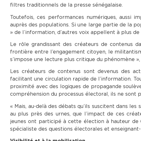
filtres traditionnels de la presse sénégalaise.
Toutefois, ces performances numériques, aussi imp
auprès des populations. Si une large partie de la pop
» de l’information, d’autres voix appellent à plus de 
Le rôle grandissant des créateurs de contenus dan
frontière entre l’engagement citoyen, le militantism
s’impose une lecture plus critique du phénomène », 
Les créateurs de contenus sont devenus des act
facilitant une circulation rapide de l’information. To
proximité avec des logiques de propagande soulèven
compréhension du processus électoral, ils ne sont 
« Mais, au-delà des débats qu’ils suscitent dans les s
au plus près des urnes, que l’impact de ces créat
jeunes ont participé à cette élection à hauteur de
spécialiste des questions électorales et enseignant-