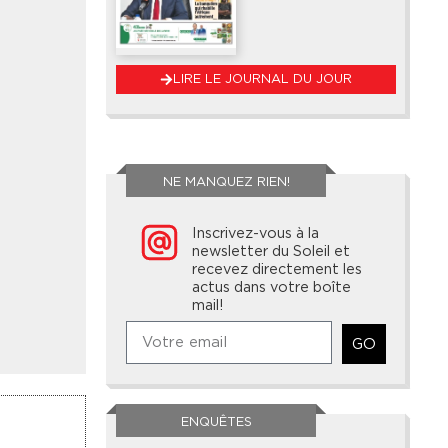
LIRE LE JOURNAL DU JOUR
NE MANQUEZ RIEN!
Inscrivez-vous à la
newsletter du Soleil et
recevez directement les
actus dans votre boîte
mail!
GO
ENQUÊTES