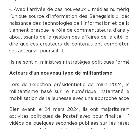
« Avec l’arrivée de ces nouveaux « médias numériqu
l’unique source d’information des Sénégalais », d
naissance des technologies de l’information et de l
tiennent presque le rôle de commentateurs, d’analys
aboutissants de la gestion des affaires de la cité, p
dire que ces créateurs de contenus ont complèteme
ses acteurs», poursuit-il.
Ils ne sont ni ministres ni stratèges politiques fo
Acteurs d’un nouveau type de militantisme
Lors de l’élection présidentielle de mars 2024, 
militantisme basé sur le numérique instantané et
mobilisation de la jeunesse avec une approche acces
Bien avant le 24 mars 2024, ils ont majoritaire
activités politiques de Pastef avec pour finalité :
vidéos de quelques secondes publiées sur les rése