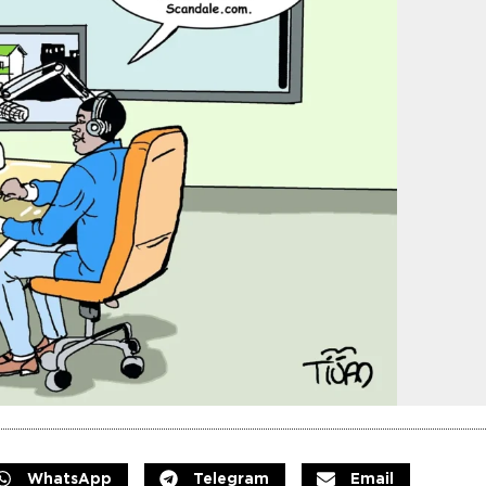
WhatsApp
Telegram
Email