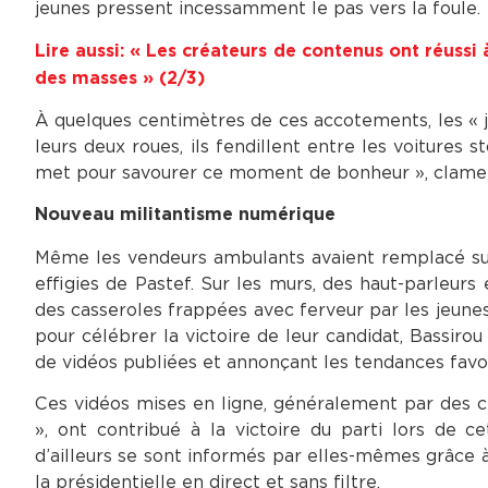
jeunes pressent incessamment le pas vers la foule.
Lire aussi: « Les créateurs de contenus ont réussi 
des masses » (2/3)
À quelques centimètres de ces accotements, les « j
leurs deux roues, ils fendillent entre les voitures 
met pour savourer ce moment de bonheur », clame u
Nouveau militantisme numérique
Même les vendeurs ambulants avaient remplacé sur
effigies de Pastef. Sur les murs, des haut-parleurs
des casseroles frappées avec ferveur par les jeunes.
pour célébrer la victoire de leur candidat, Bassiro
de vidéos publiées et annonçant les tendances favor
Ces vidéos mises en ligne, généralement par des c
», ont contribué à la victoire du parti lors de ce
d’ailleurs se sont informés par elles-mêmes grâce 
la présidentielle en direct et sans filtre.