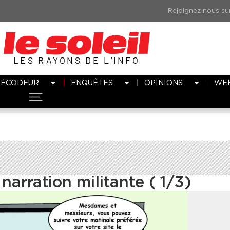
LES RAYONS DE L’INFO
DÉCODEUR
ENQUÊTES
OPINIONS
WE
narration militante ( 1/3)