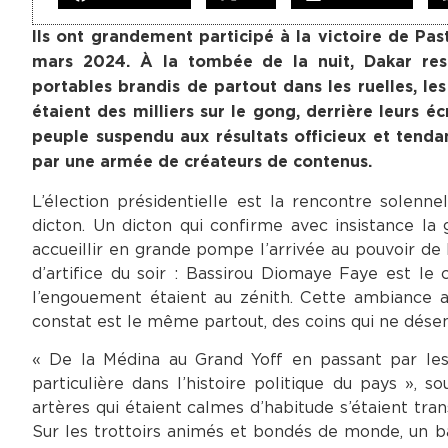
Ils ont grandement participé à la victoire de Pas
mars 2024. À la tombée de la nuit, Dakar res
portables brandis de partout dans les ruelles, les
étaient des milliers sur le gong, derrière leurs é
peuple suspendu aux résultats officieux et tenda
par une armée de créateurs de contenus.
L’élection présidentielle est la rencontre solenn
dicton. Un dicton qui confirme avec insistance la
accueillir en grande pompe l’arrivée au pouvoir de
d’artifice du soir : Bassirou Diomaye Faye est le
l’engouement étaient au zénith. Cette ambiance a
constat est le même partout, des coins qui ne dés
« De la Médina au Grand Yoff en passant par les
particulière dans l’histoire politique du pays »,
artères qui étaient calmes d’habitude s’étaient tra
Sur les trottoirs animés et bondés de monde, un 