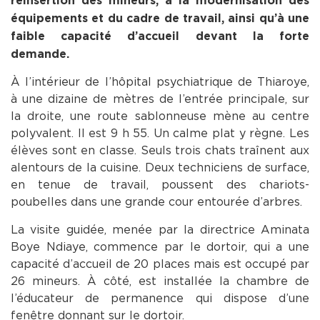
réinsertion des mineurs, à la modernisation des
équipements et du cadre de travail, ainsi qu’à une
faible capacité d’accueil devant la forte
demande.
À l’intérieur de l’hôpital psychiatrique de Thiaroye,
à une dizaine de mètres de l’entrée principale, sur
la droite, une route sablonneuse mène au centre
polyvalent. Il est 9 h 55. Un calme plat y règne. Les
élèves sont en classe. Seuls trois chats traînent aux
alentours de la cuisine. Deux techniciens de surface,
en tenue de travail, poussent des chariots-
poubelles dans une grande cour entourée d’arbres.
La visite guidée, menée par la directrice Aminata
Boye Ndiaye, commence par le dortoir, qui a une
capacité d’accueil de 20 places mais est occupé par
26 mineurs. À côté, est installée la chambre de
l’éducateur de permanence qui dispose d’une
fenêtre donnant sur le dortoir.