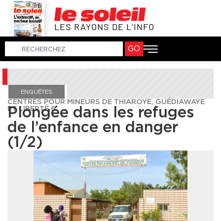
LES RAYONS DE L’INFO
GO
ENQUÊTES
CENTRES POUR MINEURS DE THIAROYE, GUÉDIAWAYE
ET LIBERTÉ 6
Plongée dans les refuges
de l’enfance en danger
(1/2)