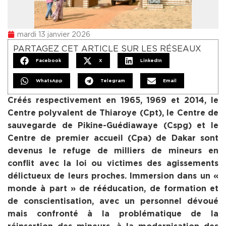
mardi 13 janvier 2026
PARTAGEZ CET ARTICLE SUR LES RÉSEAUX
Facebook
X
LinkedIn
WhatsApp
Telegram
Email
Créés respectivement en 1965, 1969 et 2014, le
Centre polyvalent de Thiaroye (Cpt), le Centre de
sauvegarde de Pikine-Guédiawaye (Cspg) et le
Centre de premier accueil (Cpa) de Dakar sont
devenus le refuge de milliers de mineurs en
conflit avec la loi ou victimes des agissements
délictueux de leurs proches. Immersion dans un «
monde à part » de rééducation, de formation et
de conscientisation, avec un personnel dévoué
mais confronté à la problématique de la