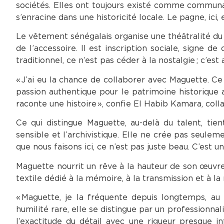
sociétés. Elles ont toujours existé comme communau
s’enracine dans une historicité locale. Le pagne, ici
Le vêtement sénégalais organise une théâtralité du r
de l’accessoire. Il est inscription sociale, signe d
traditionnel, ce n’est pas céder à la nostalgie ; c’est
« J’ai eu la chance de collaborer avec Maguette. C
passion authentique pour le patrimoine historique a
raconte une histoire », confie El Habib Kamara, coll
Ce qui distingue Maguette, au-delà du talent, tien
sensible et l’archivistique. Elle ne crée pas seuleme
que nous faisons ici, ce n’est pas juste beau. C’est un
Maguette nourrit un rêve à la hauteur de son œuvre
textile dédié à la mémoire, à la transmission et à l
« Maguette, je la fréquente depuis longtemps, au 
humilité rare, elle se distingue par un professionna
l’exactitude du détail avec une rigueur presque in