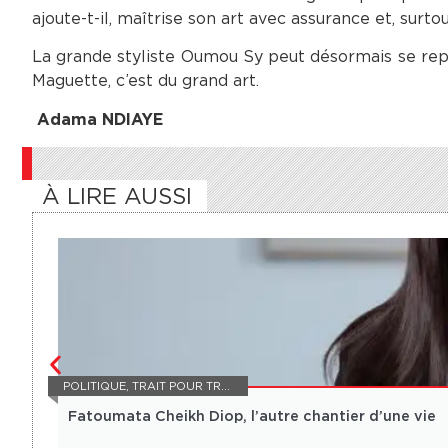
ajoute-t-il, maîtrise son art avec assurance et, surto
La grande styliste Oumou Sy peut désormais se repose
Maguette, c’est du grand art.
Adama NDIAYE
À LIRE AUSSI
POLITIQUE
,
TRAIT POUR TRAIT
Fatoumata Cheikh Diop, l’autre chantier d’une vie