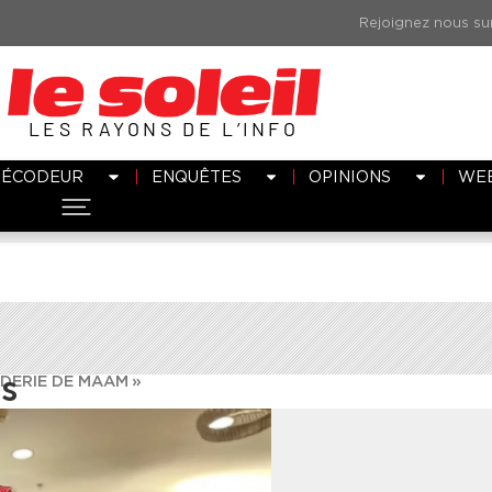
LES RAYONS DE L’INFO
DÉCODEUR
ENQUÊTES
OPINIONS
WE
DERIE DE MAAM »
es