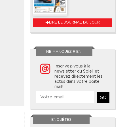
LIRE LE JOURNAL DU JOUR
NE MANQUEZ RIEN!
Inscrivez-vous à la
newsletter du Soleil et
recevez directement les
actus dans votre boîte
mail!
GO
ENQUÊTES