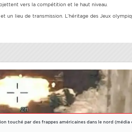
ojettent vers la compétition et le haut niveau.
r et un lieu de transmission. L’héritage des Jeux olympiq
tion touché par des frappes américaines dans le nord (média 