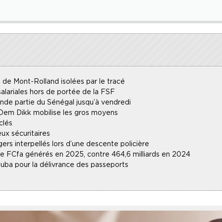
 de Mont-Rolland isolées par le tracé
alariales hors de portée de la FSF
ande partie du Sénégal jusqu’à vendredi
 Dem Dikk mobilise les gros moyens
clés
ux sécuritaires
gers interpellés lors d’une descente policière
 de FCfa générés en 2025, contre 464,6 milliards en 2024
uba pour la délivrance des passeports