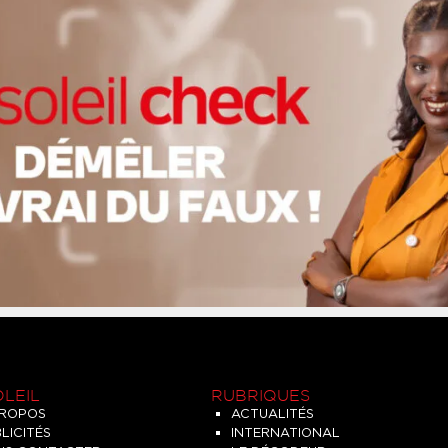
OLEIL
RUBRIQUES
PROPOS
ACTUALITÉS
LICITÉS
INTERNATIONAL