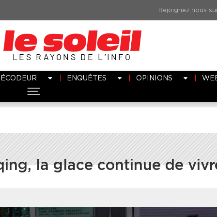
LES RAYONS DE L’INFO
DÉCODEUR
ENQUÊTES
OPINIONS
WE
ing, la glace continue de vivr