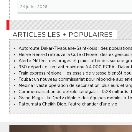
24 juillet 2026
ARTICLES LES + POPULAIRES
Autoroute Dakar-Tivaouane-Saint-louis : des populations
Hervé Renard retrouve la Côte d’Ivoire : des exigences s
Alerte Météo : des orages et pluies attendus sur une gr
950 départs et un tarif maintenu à 4 000 FCFA : Dakar
Train express régional : les essais de vitesse bientôt bou
Touba : un nouveau commissariat pour répondre aux enje
Médina : vaste opération de sécurisation, plusieurs étran
Commercialisation du pétrole sénégalais : 1528 milliards
Grand Magal : la Dpetv déploie des équipes mobiles à To
Fatoumata Cheikh Diop, l’autre chantier d’une vie