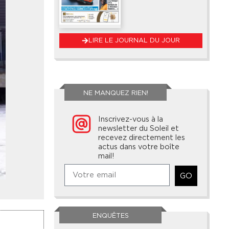
LIRE LE JOURNAL DU JOUR
NE MANQUEZ RIEN!
Inscrivez-vous à la
newsletter du Soleil et
recevez directement les
actus dans votre boîte
mail!
GO
ENQUÊTES