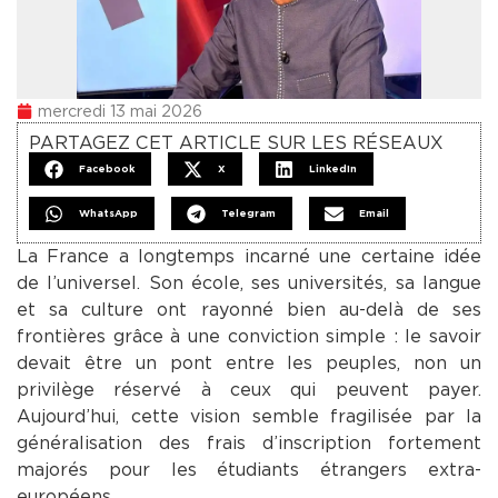
mercredi 13 mai 2026
PARTAGEZ CET ARTICLE SUR LES RÉSEAUX
Facebook
X
LinkedIn
WhatsApp
Telegram
Email
La France a longtemps incarné une certaine idée
de l’universel. Son école, ses universités, sa langue
et sa culture ont rayonné bien au-delà de ses
frontières grâce à une conviction simple : le savoir
devait être un pont entre les peuples, non un
privilège réservé à ceux qui peuvent payer.
Aujourd’hui, cette vision semble fragilisée par la
généralisation des frais d’inscription fortement
majorés pour les étudiants étrangers extra-
européens.