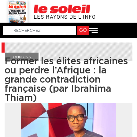
LES RAYONS DE L’INFO
GO
OPINIONS
Former les élites africaines
ou perdre l’Afrique : la
grande contradiction
française (par Ibrahima
Thiam)