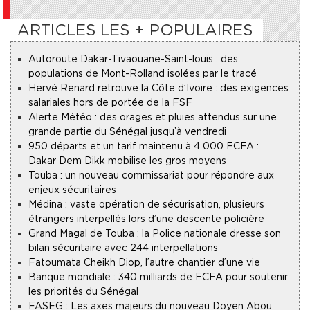
ARTICLES LES + POPULAIRES
Autoroute Dakar-Tivaouane-Saint-louis : des
populations de Mont-Rolland isolées par le tracé
Hervé Renard retrouve la Côte d’Ivoire : des exigences
salariales hors de portée de la FSF
Alerte Météo : des orages et pluies attendus sur une
grande partie du Sénégal jusqu’à vendredi
950 départs et un tarif maintenu à 4 000 FCFA :
Dakar Dem Dikk mobilise les gros moyens
Touba : un nouveau commissariat pour répondre aux
enjeux sécuritaires
Médina : vaste opération de sécurisation, plusieurs
étrangers interpellés lors d’une descente policière
Grand Magal de Touba : la Police nationale dresse son
bilan sécuritaire avec 244 interpellations
Fatoumata Cheikh Diop, l’autre chantier d’une vie
Banque mondiale : 340 milliards de FCFA pour soutenir
les priorités du Sénégal
FASEG : Les axes majeurs du nouveau Doyen Abou