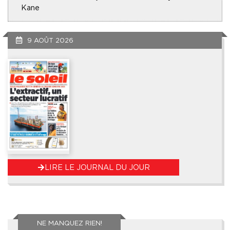
Kane
9 AOÛT 2026
LIRE LE JOURNAL DU JOUR
NE MANQUEZ RIEN!