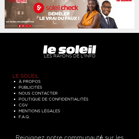
LES RAYONS DE L'INFO
LE SOLEIL
À PROPOS
PUBLICITÉS
NOUS CONTACTER
POLITIQUE DE CONFIDENTIALITÉS
CGV
MENTIONS LÉGALES
F.A.Q.
Rejoignez notre communauté sur les