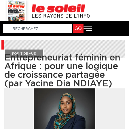
LES RAYONS DE L’INFO
GO
POINT DE VUE
Entrepreneuriat féminin en
Afrique : pour une logique
de croissance partagée
(par Yacine Dia NDIAYE)