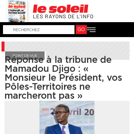
LES RAYONS DE L’INFO
GO
POINT DE VUE
Réponse à la tribune de
Mamadou Djigo : «
Monsieur le Président, vos
Pôles-Territoires ne
marcheront pas »