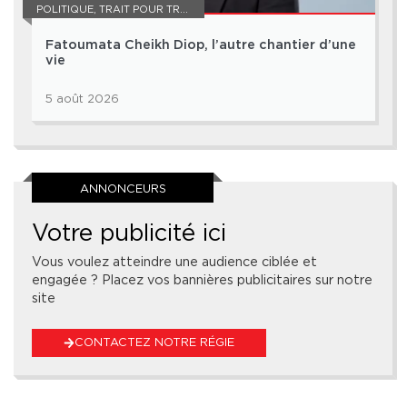
POLITIQUE
,
TRAIT POUR TRAIT
Fatoumata Cheikh Diop, l’autre chantier d’une
vie
5 août 2026
ANNONCEURS
Votre publicité ici
Vous voulez atteindre une audience ciblée et
engagée ? Placez vos bannières publicitaires sur notre
site
CONTACTEZ NOTRE RÉGIE