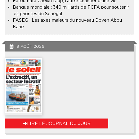
Fatoumata Cheikh Diop, l’autre chantier d’une vie
Banque mondiale : 340 milliards de FCFA pour soutenir
les priorités du Sénégal
FASEG : Les axes majeurs du nouveau Doyen Abou
Kane
9 AOÛT 2026
LIRE LE JOURNAL DU JOUR