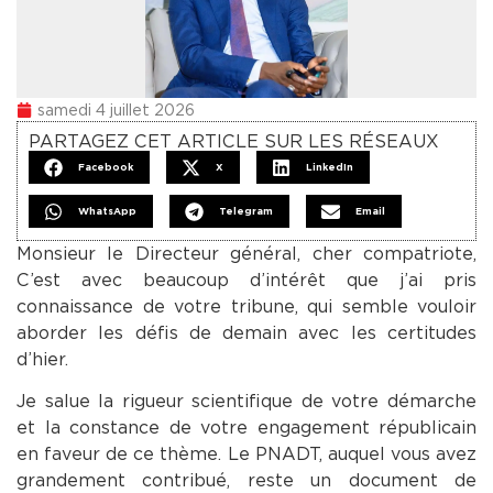
samedi 4 juillet 2026
PARTAGEZ CET ARTICLE SUR LES RÉSEAUX
Facebook
X
LinkedIn
WhatsApp
Telegram
Email
Monsieur le Directeur général, cher compatriote,
C’est avec beaucoup d’intérêt que j’ai pris
connaissance de votre tribune, qui semble vouloir
aborder les défis de demain avec les certitudes
d’hier.
Je salue la rigueur scientifique de votre démarche
et la constance de votre engagement républicain
en faveur de ce thème. Le PNADT, auquel vous avez
grandement contribué, reste un document de