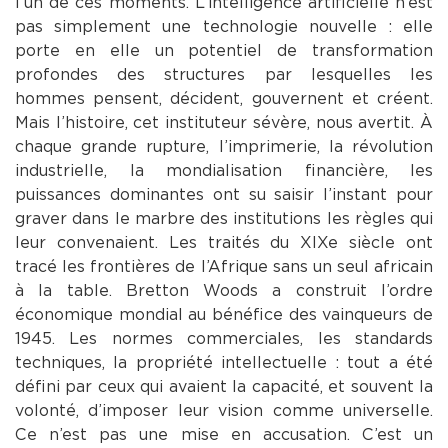
l’un de ces moments. L’intelligence artificielle n’est
pas simplement une technologie nouvelle : elle
porte en elle un potentiel de transformation
profondes des structures par lesquelles les
hommes pensent, décident, gouvernent et créent.
Mais l’histoire, cet instituteur sévère, nous avertit. À
chaque grande rupture, l’imprimerie, la révolution
industrielle, la mondialisation financière, les
puissances dominantes ont su saisir l’instant pour
graver dans le marbre des institutions les règles qui
leur convenaient. Les traités du XIXe siècle ont
tracé les frontières de l’Afrique sans un seul africain
à la table. Bretton Woods a construit l’ordre
économique mondial au bénéfice des vainqueurs de
1945. Les normes commerciales, les standards
techniques, la propriété intellectuelle : tout a été
défini par ceux qui avaient la capacité, et souvent la
volonté, d’imposer leur vision comme universelle.
Ce n’est pas une mise en accusation. C’est un