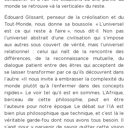
monde se retrouve « à la verticale » du reste.
Édouard Glissant, penseur de la créolisation et du
Tout-Monde, nous donne sa boussole. « L’universel
est ce qui reste à faire », nous dit-il. Non pas
l’universel abstrait d’une civilisation qui s’impose
aux autres sous couvert de vérité, mais l’universel
relationnel : celui qui naît de la rencontre des
différences, de la reconnaissance mutuelle, du
dialogue patient entre des êtres qui acceptent de
se laisser transformer par ce qu’ils découvrent dans
l’autre. « Il nous invite à embrasser la complexité du
monde plutôt qu’à l’enfermer dans des concepts
rigides ». Le voir tel qu’il est en sommes. L’Afrique,
berceau de cette philosophie, peut en être
l’auteure pour notre époque. Le débat sur l’IA est
bien plus philosophique que technique, et c’est là le
véritable garde-fou dont nous avons tous besoin. Il
s’agit pour y parvenir de savoir quitter cette vision