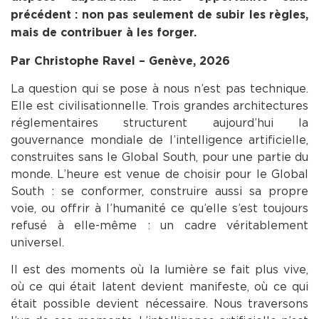
précédent : non pas seulement de subir les règles,
mais de contribuer à les forger.
Par Christophe Ravel – Genève, 2026
La question qui se pose à nous n’est pas technique.
Elle est civilisationnelle. Trois grandes architectures
réglementaires structurent aujourd’hui la
gouvernance mondiale de l’intelligence artificielle,
construites sans le Global South, pour une partie du
monde. L’heure est venue de choisir pour le Global
South : se conformer, construire aussi sa propre
voie, ou offrir à l’humanité ce qu’elle s’est toujours
refusé à elle-même : un cadre véritablement
universel.
Il est des moments où la lumière se fait plus vive,
où ce qui était latent devient manifeste, où ce qui
était possible devient nécessaire. Nous traversons