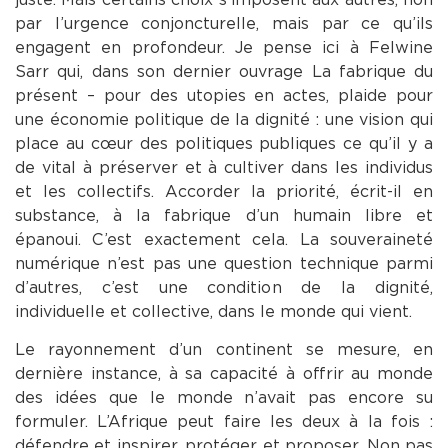
par l’urgence conjoncturelle, mais par ce qu’ils
engagent en profondeur. Je pense ici à Felwine
Sarr qui, dans son dernier ouvrage La fabrique du
présent – pour des utopies en actes, plaide pour
une économie politique de la dignité : une vision qui
place au cœur des politiques publiques ce qu’il y a
de vital à préserver et à cultiver dans les individus
et les collectifs. Accorder la priorité, écrit-il en
substance, à la fabrique d’un humain libre et
épanoui. C’est exactement cela. La souveraineté
numérique n’est pas une question technique parmi
d’autres, c’est une condition de la dignité,
individuelle et collective, dans le monde qui vient.
Le rayonnement d’un continent se mesure, en
dernière instance, à sa capacité à offrir au monde
des idées que le monde n’avait pas encore su
formuler. L’Afrique peut faire les deux à la fois :
défendre et inspirer, protéger et proposer. Non pas