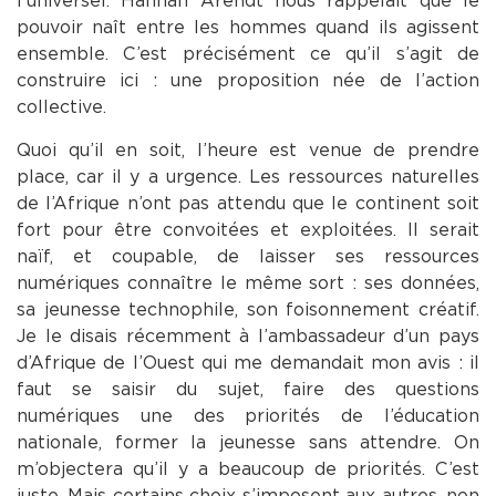
l’universel. Hannah Arendt nous rappelait que le
pouvoir naît entre les hommes quand ils agissent
ensemble. C’est précisément ce qu’il s’agit de
construire ici : une proposition née de l’action
collective.
Quoi qu’il en soit, l’heure est venue de prendre
place, car il y a urgence. Les ressources naturelles
de l’Afrique n’ont pas attendu que le continent soit
fort pour être convoitées et exploitées. Il serait
naïf, et coupable, de laisser ses ressources
numériques connaître le même sort : ses données,
sa jeunesse technophile, son foisonnement créatif.
Je le disais récemment à l’ambassadeur d’un pays
d’Afrique de l’Ouest qui me demandait mon avis : il
faut se saisir du sujet, faire des questions
numériques une des priorités de l’éducation
nationale, former la jeunesse sans attendre. On
m’objectera qu’il y a beaucoup de priorités. C’est
juste. Mais certains choix s’imposent aux autres, non