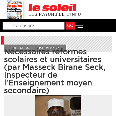
LES RAYONS DE L’INFO
GO
ÉDUCATION
,
TRIBUNE D'EXPERT
Nécessaires réformes
scolaires et universitaires
(par Masseck Birane Seck,
Inspecteur de
l’Enseignement moyen
secondaire)