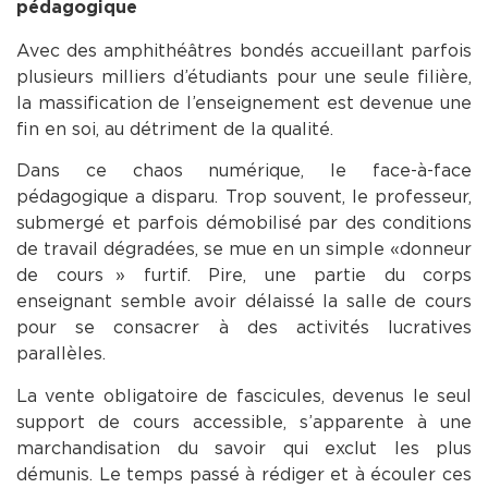
pédagogique
Avec des amphithéâtres bondés accueillant parfois
plusieurs milliers d’étudiants pour une seule filière,
la massification de l’enseignement est devenue une
fin en soi, au détriment de la qualité.
Dans ce chaos numérique, le face-à-face
pédagogique a disparu. Trop souvent, le professeur,
submergé et parfois démobilisé par des conditions
de travail dégradées, se mue en un simple « donneur
de cours » furtif. Pire, une partie du corps
enseignant semble avoir délaissé la salle de cours
pour se consacrer à des activités lucratives
parallèles.
La vente obligatoire de fascicules, devenus le seul
support de cours accessible, s’apparente à une
marchandisation du savoir qui exclut les plus
démunis. Le temps passé à rédiger et à écouler ces