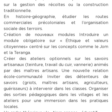
sur la gestion des récoltes ou la construction
traditionnelle.
En histoire-géographie, étudier les routes
commerciales précoloniales et l’organisation
sociale des terroirs.
Création de nouveaux modules Introduire un
module obligatoire sur « Éthique et valeurs
citoyennes » centré sur les concepts comme le Jom
et la Teranga.
Créer des ateliers optionnels sur les savoirs
artisanaux (teinture, travail du cuir, vannerie) animés
par des maîtres artisans. Une nouvelle relation
école-communauté Inviter des détenteurs de
savoirs (griots, maîtres artisans, agriculteurs,
guérisseurs) à intervenir dans les classes. Organiser
des sorties pédagogiques dans les villages et les
ateliers pour une immersion dans les pratiques
locales.