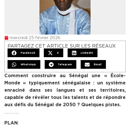
mercredi 25 février 2026
PARTAGEZ CET ARTICLE SUR LES RÉSEAUX
Facebook
X
LinkedIn
WhatsApp
Telegram
Email
Comment construire au Sénégal une « École-
Monde » typiquement sénégalaise : un système
enraciné dans ses langues et ses territoires,
capable de révéler tous les talents et de répondre
aux défis du Sénégal de 2050 ? Quelques pistes.
…………..
:
PLAN