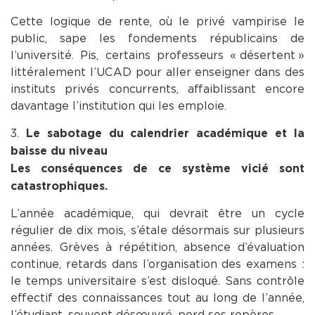
Cette logique de rente, où le privé vampirise le
public, sape les fondements républicains de
l’université. Pis, certains professeurs « désertent »
littéralement l’UCAD pour aller enseigner dans des
instituts privés concurrents, affaiblissant encore
davantage l’institution qui les emploie.
3.
Le sabotage du calendrier académique et la
baisse du niveau
Les conséquences de ce système vicié sont
catastrophiques.
L’année académique, qui devrait être un cycle
régulier de dix mois, s’étale désormais sur plusieurs
années. Grèves à répétition, absence d’évaluation
continue, retards dans l’organisation des examens :
le temps universitaire s’est disloqué. Sans contrôle
effectif des connaissances tout au long de l’année,
l’étudiant, souvent désœuvré, perd ses repères.