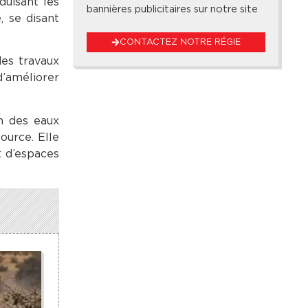
duisant les
bannières publicitaires sur notre site
, se disant
CONTACTEZ NOTRE RÉGIE
es travaux
d’améliorer
on des eaux
ource. Elle
 d’espaces