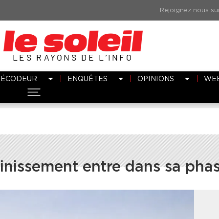
LES RAYONS DE L’INFO
DÉCODEUR
ENQUÊTES
OPINIONS
WE
sainissement entre dans sa pha