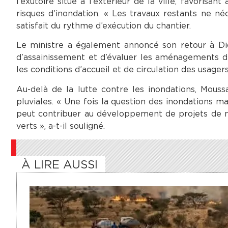
l’exutoire situé à l’extérieur de la ville, favorisa
risques d’inondation. « Les travaux restants ne néc
satisfait du rythme d’exécution du chantier.
Le ministre a également annoncé son retour à Di
d’assainissement et d’évaluer les aménagements de 
les conditions d’accueil et de circulation des usagers
Au-delà de la lutte contre les inondations, Mouss
pluviales. « Une fois la question des inondations m
peut contribuer au développement de projets de m
verts », a-t-il souligné.
À LIRE AUSSI