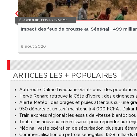
ÉCONOMIE
,
ENVIRONNEMENT
Impact des feux de brousse au Sénégal : 499 milli
8 août 2026
ARTICLES LES + POPULAIRES
Autoroute Dakar-Tivaouane-Saint-louis : des populations
Hervé Renard retrouve la Côte d’Ivoire : des exigences s
Alerte Météo : des orages et pluies attendus sur une gr
950 départs et un tarif maintenu à 4 000 FCFA : Dakar
Train express régional : les essais de vitesse bientôt bou
Touba : un nouveau commissariat pour répondre aux enje
Médina : vaste opération de sécurisation, plusieurs étran
Commercialisation du pétrole sénégalais : 1528 milliards