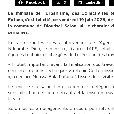
Facebook
X
LinkedIn
Le ministre de l’Urbanisme, des Collectivités t
Fofana, s’est félicité, ce vendredi 19 juin 2026, 
la commune de Diourbel. Selon lui, le chantier 
semaines.
En visite sur les sites d’intervention de l’A
Ndoumbé Diop, le ministre, d’après l’APS, était 
équipes techniques chargées de l’exécution des trav
« Il était important, avant la finalisation des tra
dernières options techniques à retenir. Cette miss
», a déclaré Moussa Bala Fofana à l’issue de la visite.
Le ministre a salué l’implication des délégués
sensibilisation des commerçants et la mise en œuv
la ville.
Selon lui, les aménagements en cours permettront 