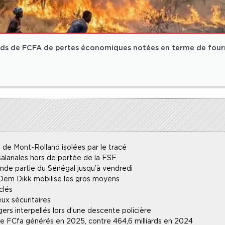
ards de FCFA de pertes économiques notées en terme de fou
 de Mont-Rolland isolées par le tracé
alariales hors de portée de la FSF
ande partie du Sénégal jusqu’à vendredi
 Dem Dikk mobilise les gros moyens
clés
ux sécuritaires
gers interpellés lors d’une descente policière
 de FCfa générés en 2025, contre 464,6 milliards en 2024