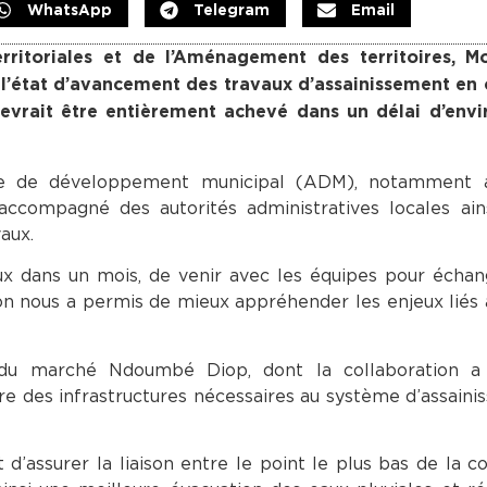
WhatsApp
Telegram
Email
erritoriales et de l’Aménagement des territoires, M
de l’état d’avancement des travaux d’assainissement en
devrait être entièrement achevé dans un délai d’envi
gence de développement municipal (ADM), notamment
accompagné des autorités administratives locales ain
aux.
vaux dans un mois, de venir avec les équipes pour échan
ion nous a permis de mieux appréhender les enjeux liés 
 du marché Ndoumbé Diop, dont la collaboration a f
re des infrastructures nécessaires au système d’assain
d’assurer la liaison entre le point le plus bas de la