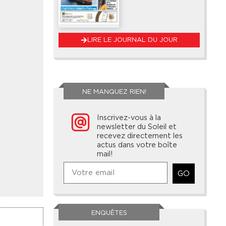
LIRE LE JOURNAL DU JOUR
NE MANQUEZ RIEN!
Inscrivez-vous à la
newsletter du Soleil et
recevez directement les
actus dans votre boîte
mail!
GO
ENQUÊTES