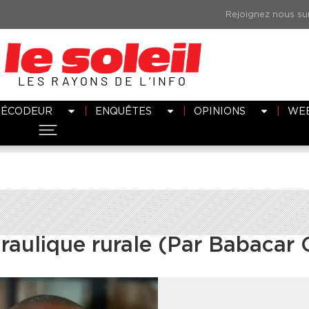
LES RAYONS DE L’INFO
DÉCODEUR
ENQUÊTES
OPINIONS
WE
draulique rurale (Par Babacar