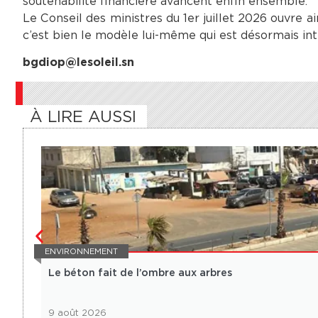
soutenabilité financière avancent enfin ensemble.
Le Conseil des ministres du 1er juillet 2026 ouvre 
c’est bien le modèle lui-même qui est désormais int
bgdiop@lesoleil.sn
À LIRE AUSSI
ENVIRONNEMENT
Le béton fait de l’ombre aux arbres
9 août 2026