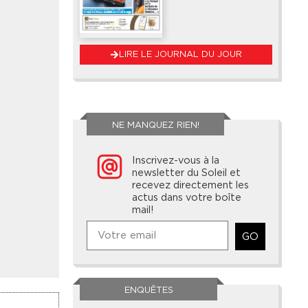
LIRE LE JOURNAL DU JOUR
NE MANQUEZ RIEN!
Inscrivez-vous à la
newsletter du Soleil et
recevez directement les
actus dans votre boîte
mail!
GO
ENQUÊTES