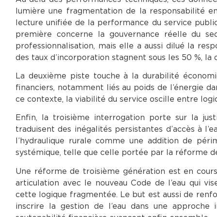
lumière une fragmentation de la responsabilité entr
lecture unifiée de la performance du service public 
première concerne la gouvernance réelle du sect
professionnalisation, mais elle a aussi dilué la res
des taux d’incorporation stagnent sous les 50 %, la 
La deuxième piste touche à la durabilité économi
financiers, notamment liés au poids de l’énergie dan
ce contexte, la viabilité du service oscille entre lo
Enfin, la troisième interrogation porte sur la ju
traduisent des inégalités persistantes d’accès à l’e
l’hydraulique rurale comme une addition de périmè
systémique, telle que celle portée par la réforme d
Une réforme de troisième génération est en cours 
articulation avec le nouveau Code de l’eau qui vis
cette logique fragmentée. Le but est aussi de renfor
inscrire la gestion de l’eau dans une approche int