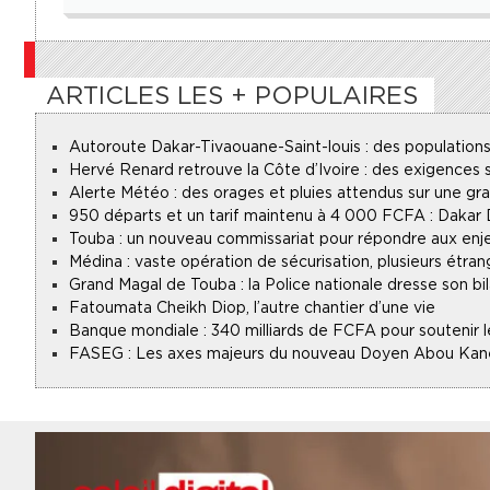
ARTICLES LES + POPULAIRES
Autoroute Dakar-Tivaouane-Saint-louis : des populations
Hervé Renard retrouve la Côte d’Ivoire : des exigences s
Alerte Météo : des orages et pluies attendus sur une gr
950 départs et un tarif maintenu à 4 000 FCFA : Dakar
Touba : un nouveau commissariat pour répondre aux enje
Médina : vaste opération de sécurisation, plusieurs étran
Grand Magal de Touba : la Police nationale dresse son bil
Fatoumata Cheikh Diop, l’autre chantier d’une vie
Banque mondiale : 340 milliards de FCFA pour soutenir l
FASEG : Les axes majeurs du nouveau Doyen Abou Kan