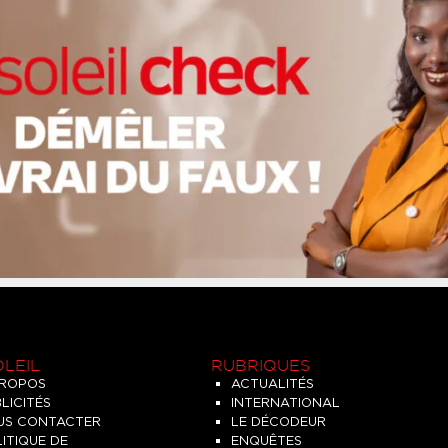
OLEIL
RUBRIQUES
PROPOS
ACTUALITÉS
LICITÉS
INTERNATIONAL
US CONTACTER
LE DÉCODEUR
ITIQUE DE
ENQUÊTES