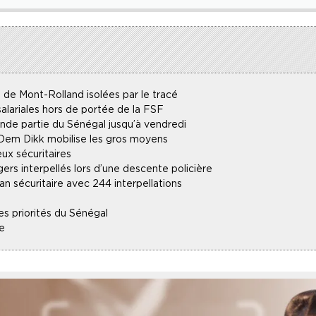
 de Mont-Rolland isolées par le tracé
alariales hors de portée de la FSF
ande partie du Sénégal jusqu’à vendredi
 Dem Dikk mobilise les gros moyens
ux sécuritaires
gers interpellés lors d’une descente policière
an sécuritaire avec 244 interpellations
es priorités du Sénégal
e