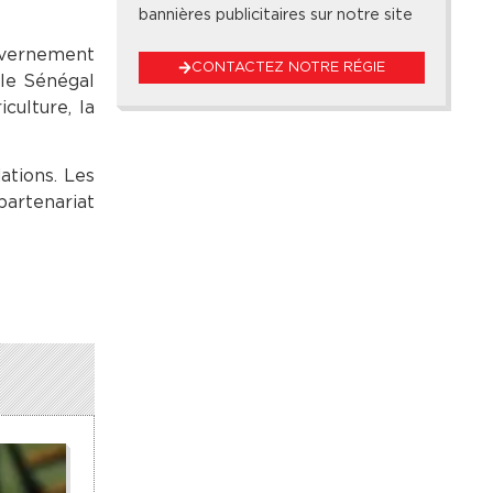
bannières publicitaires sur notre site
ouvernement
CONTACTEZ NOTRE RÉGIE
 le Sénégal
culture, la
ations. Les
partenariat