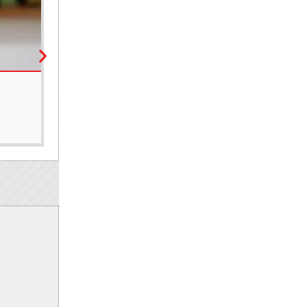
POLITIQUE
Pape Mahawa Diouf : « Nous n’écartons pas de trav
5 août 2026