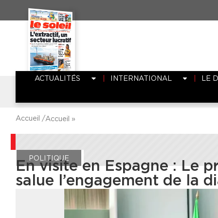
ACTUALITÉS
INTERNATIONAL
LE 
Accueil /
Accueil
»
POLITIQUE
En visite en Espagne : Le 
salue l’engagement de la d