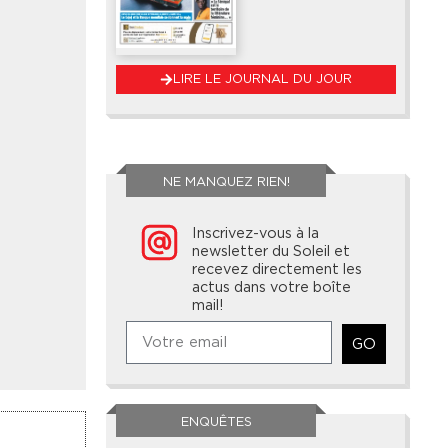
LIRE LE JOURNAL DU JOUR
NE MANQUEZ RIEN!
Inscrivez-vous à la
newsletter du Soleil et
recevez directement les
actus dans votre boîte
mail!
GO
ENQUÊTES