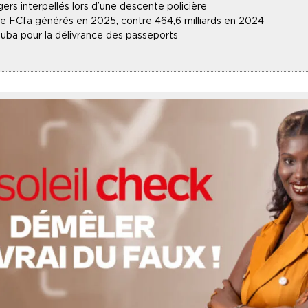
gers interpellés lors d’une descente policière
 de FCfa générés en 2025, contre 464,6 milliards en 2024
uba pour la délivrance des passeports