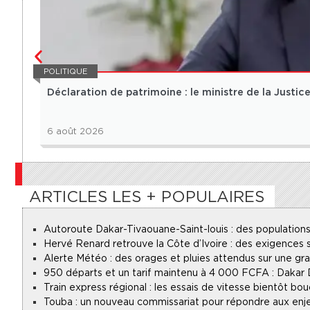
POLITIQUE
Déclaration de patrimoine : le ministre de la Justice 
6 août 2026
ARTICLES LES + POPULAIRES
Autoroute Dakar-Tivaouane-Saint-louis : des populations
Hervé Renard retrouve la Côte d’Ivoire : des exigences s
Alerte Météo : des orages et pluies attendus sur une gr
950 départs et un tarif maintenu à 4 000 FCFA : Dakar
Train express régional : les essais de vitesse bientôt bou
Touba : un nouveau commissariat pour répondre aux enje