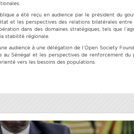
tionales.
publique a été reçu en audience par le président du g
état et les perspectives des relations bilatérales entre
pération dans des domaines stratégiques, tels que l’agri
a stabilité régionale.
 une audience à une délégation de l’Open Society Found
e au Sénégal et les perspectives de renforcement du 
ienté vers les besoins des populations.