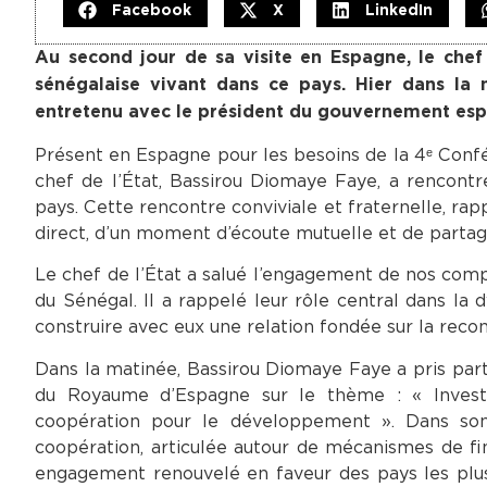
Facebook
X
LinkedIn
Au second jour de sa visite en Espagne, le chef 
sénégalaise vivant dans ce pays. Hier dans la 
entretenu avec le président du gouvernement esp
Présent en Espagne pour les besoins de la 4ᵉ Conf
chef de l’État, Bassirou Diomaye Faye, a rencontré
pays. Cette rencontre conviviale et fraternelle, rap
direct, d’un moment d’écoute mutuelle et de partage
Le chef de l’État a salué l’engagement de nos compa
du Sénégal. Il a rappelé leur rôle central dans la
construire avec eux une relation fondée sur la reconn
Dans la matinée, Bassirou Diomaye Faye a pris par
du Royaume d’Espagne sur le thème : « Investir 
coopération pour le développement ». Dans son 
coopération, articulée autour de mécanismes de fi
engagement renouvelé en faveur des pays les plus vu