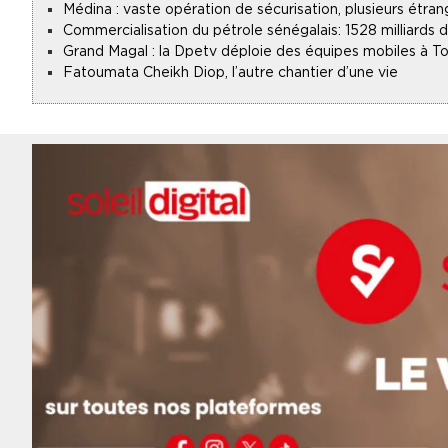
Médina : vaste opération de sécurisation, plusieurs étran
Commercialisation du pétrole sénégalais : 1528 milliards
Grand Magal : la Dpetv déploie des équipes mobiles à To
Fatoumata Cheikh Diop, l’autre chantier d’une vie