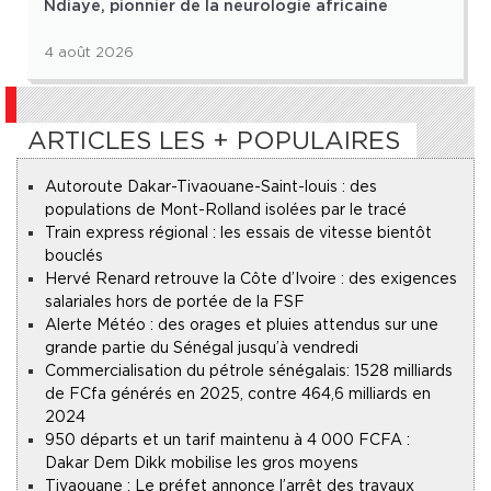
Ndiaye, pionnier de la neurologie africaine
4 août 2026
ARTICLES LES + POPULAIRES
Autoroute Dakar-Tivaouane-Saint-louis : des
populations de Mont-Rolland isolées par le tracé
Train express régional : les essais de vitesse bientôt
bouclés
Hervé Renard retrouve la Côte d’Ivoire : des exigences
salariales hors de portée de la FSF
Alerte Météo : des orages et pluies attendus sur une
grande partie du Sénégal jusqu’à vendredi
Commercialisation du pétrole sénégalais : 1528 milliards
de FCfa générés en 2025, contre 464,6 milliards en
2024
950 départs et un tarif maintenu à 4 000 FCFA :
Dakar Dem Dikk mobilise les gros moyens
Tivaouane : Le préfet annonce l’arrêt des travaux