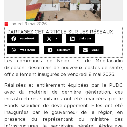
samedi 9 mai 2026
PARTAGEZ CET ARTICLE SUR LES RÉSEAUX
Facebook
X
LinkedIn
WhatsApp
Telegram
Email
Les communes de Ndiob et de Mbellacadio
disposent désormais de nouveaux postes de santé,
officiellement inaugurés ce vendredi 8 mai 2026.
Réalisées et entièrement équipées par le PUDC
avec du matériel de dernière génération, ces
infrastructures sanitaires ont été financées par le
Fonds saoudien de développement. Elles ont été
inaugurées par le gouverneur de la région, en
présence du représentant du ministre des
Infrastructures, le secrétaire général Abdoulaye