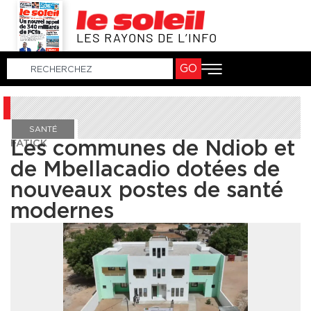
LES RAYONS DE L’INFO
GO
SANTÉ
FATICK
Les communes de Ndiob et
de Mbellacadio dotées de
nouveaux postes de santé
modernes