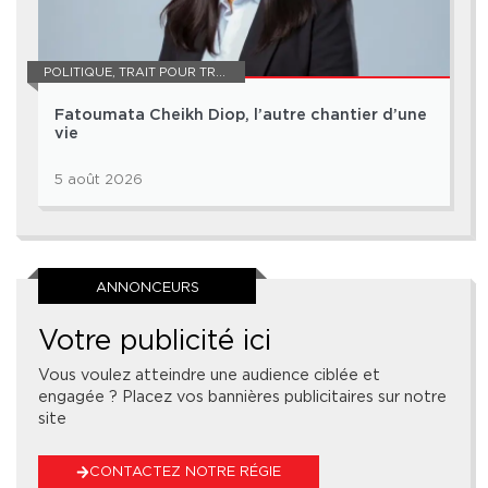
POLITIQUE
,
TRAIT POUR TRAIT
Fatoumata Cheikh Diop, l’autre chantier d’une
vie
5 août 2026
ANNONCEURS
Votre publicité ici
Vous voulez atteindre une audience ciblée et
engagée ? Placez vos bannières publicitaires sur notre
site
CONTACTEZ NOTRE RÉGIE